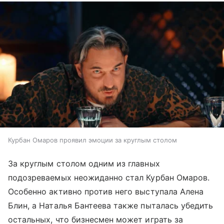
Курбан Омаров проявил эмоции за круглым столом
За круглым столом одним из главных
подозреваемых неожиданно стал Курбан Омаров.
Особенно активно против него выступала Алена
Блин, а Наталья Бантеева также пыталась убедить
остальных, что бизнесмен может играть за