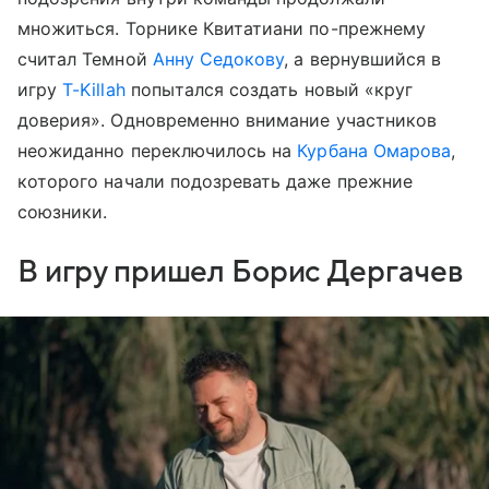
множиться. Торнике Квитатиани по-прежнему
считал Темной
Анну Седокову
, а вернувшийся в
игру
T-Killah
попытался создать новый «круг
доверия». Одновременно внимание участников
неожиданно переключилось на
Курбана Омарова
,
которого начали подозревать даже прежние
союзники.
В игру пришел Борис Дергачев