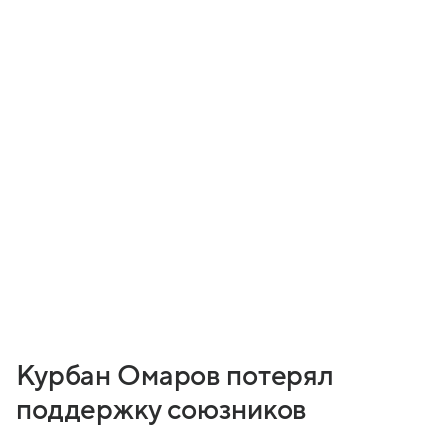
Курбан Омаров потерял
поддержку союзников