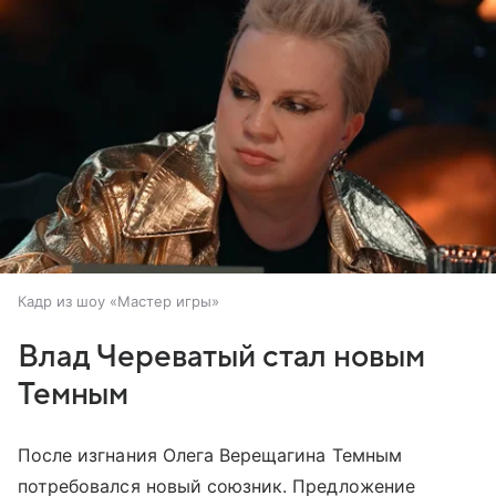
Кадр из шоу «Мастер игры»
Влад Череватый стал новым
Темным
После изгнания Олега Верещагина Темным
потребовался новый союзник. Предложение