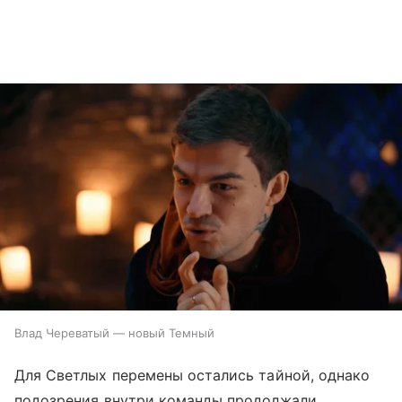
Влад Череватый — новый Темный
Для Светлых перемены остались тайной, однако
подозрения внутри команды продолжали