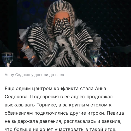
Анну Седокову довели до слез
Еще одним центром конфликта стала Анна
Седокова. Подозрения в ее адрес продолжал
высказывать Торнике, а за круглым столом к
обвинениям подключились другие игроки. Певица
не выдержала давления, расплакалась и заявила,
что больше не хочет участвовать в такой игре.