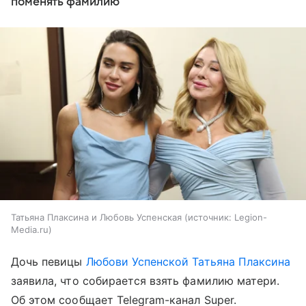
поменять фамилию
Татьяна Плаксина и Любовь Успенская
источник:
Legion-
Media.ru
Дочь певицы
Любови Успенской
Татьяна Плаксина
заявила, что собирается взять фамилию матери.
Об этом сообщает Telegram-канал Super.