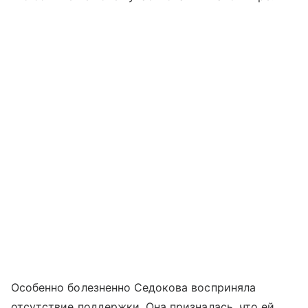
Особенно болезненно Седокова восприняла
отсутствие поддержки. Она призналась, что ей