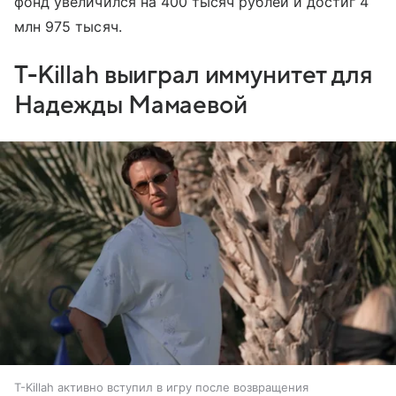
фонд увеличился на 400 тысяч рублей и достиг 4
млн 975 тысяч.
T-Killah выиграл иммунитет для
Надежды Мамаевой
T-Killah активно вступил в игру после возвращения