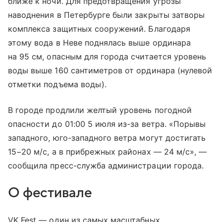
ближе к ночи. Для предотвращения угрозы
наводнения в Петербурге были закрыты затворы
комплекса защитных сооружений. Благодаря
этому вода в Неве поднялась выше ординара
на 95 см, опасным для города считается уровень
воды выше 160 сантиметров от ординара (нулевой
отметки подъема воды).
В городе продлили желтый уровень погодной
опасности до 01:00 5 июля из-за ветра. «Порывы
западного, юго-западного ветра могут достигать
15−20 м/с, а в прибрежных районах — 24 м/с», —
сообщила пресс-служба администрации города.
О фестивале
VK Fest — один из самых масштабных