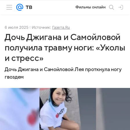
Фильмы онлайн
6 июля 2025
Источник:
Газета.Ru
Дочь Джигана и Самойловой
получила травму ноги: «Уколы
и стресс»
Дочь Джигана и Самойловой Лея проткнула ногу
гвоздем