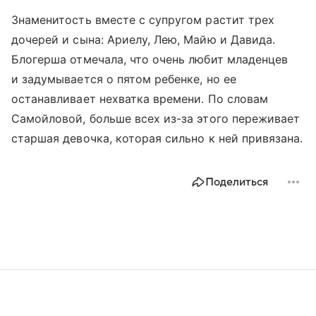
Знаменитость вместе с супругом растит трех
дочерей и сына: Ариелу, Лею, Майю и Давида.
Блогерша отмечала, что очень любит младенцев
и задумывается о пятом ребенке, но ее
останавливает нехватка времени. По словам
Самойловой, больше всех из-за этого переживает
старшая девочка, которая сильно к ней привязана.
Поделиться