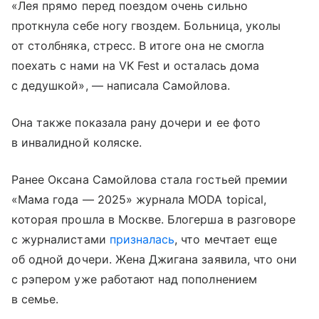
«Лея прямо перед поездом очень сильно
проткнула себе ногу гвоздем. Больница, уколы
от столбняка, стресс. В итоге она не смогла
поехать с нами на VK Fest и осталась дома
с дедушкой», — написала Самойлова.
Она также показала рану дочери и ее фото
в инвалидной коляске.
Ранее Оксана Самойлова стала гостьей премии
«Мама года — 2025» журнала MODA topical,
которая прошла в Москве. Блогерша в разговоре
с журналистами
призналась
, что мечтает еще
об одной дочери. Жена Джигана заявила, что они
с рэпером уже работают над пополнением
в семье.