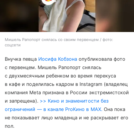
Мишель Рапопорт снялась со своим первенцем / фото:
соцсети
Внучка певца
Иосифа Кобзона
опубликовала фото
с первенцем. Мишель Рапопорт снялась
с двухмесячным ребенком во время перекуса
в кафе и поделилась кадром в Instagram (владелец
компания Meta признана в России экстремистской
и запрещена).
>> Кино и знаменитости без
ограничений — в канале ProКино в MAX.
Она пока
не показывает лицо младенца и не раскрывает его
пол.