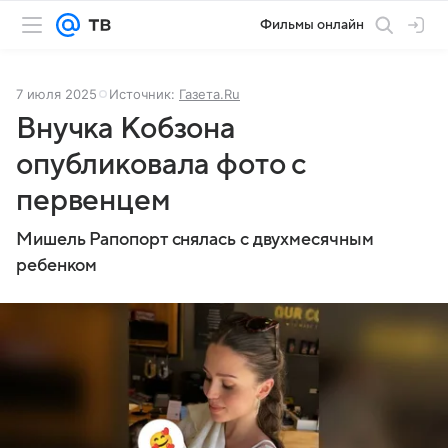
Фильмы онлайн
7 июля 2025
Источник:
Газета.Ru
Внучка Кобзона
опубликовала фото с
первенцем
Мишель Рапопорт снялась с двухмесячным
ребенком