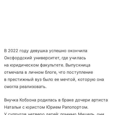
В 2022 году девушка успешно окончила
Оксфордский университет, где училась
на юридическом факультете. Выпускница
отмечала в личном блоге, что поступление
в престижный вуз было ее мечтой, которую она
смогла реализовать.
Внучка Кобзона родилась в браке дочери артиста
Натальи с юристом Юрием Рапопортом.
У супругов четверо детей: помимо Мишель, они