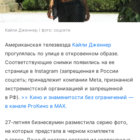
Кайли Дженнер / фото: соцсети
Американская телезвезда
Кайли Дженнер
прогулялась по улице в откровенном образе.
Соответствующие снимки появились на ее
странице в Instagram (запрещенная в России
соцсеть; принадлежит компании Meta, признанной
экстремистской организацией и запрещенной
в РФ).
>> Кино и знаменитости без ограничений —
в канале ProКино в MAX.
27-летняя бизнесвумен разместила серию фото,
на которых предстала в черном комплекте
в горох. Данный костюм состоял из укороченных