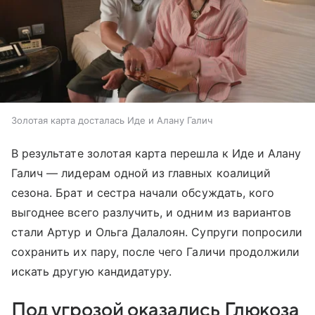
Золотая карта досталась Иде и Алану Галич
В результате золотая карта перешла к Иде и Алану
Галич — лидерам одной из главных коалиций
сезона. Брат и сестра начали обсуждать, кого
выгоднее всего разлучить, и одним из вариантов
стали Артур и Ольга Далалоян. Супруги попросили
сохранить их пару, после чего Галичи продолжили
искать другую кандидатуру.
Под угрозой оказались Глюкоза