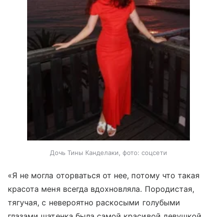
Дочь Тины Канделаки, фото: соцсети
«Я не могла оторваться от нее, потому что такая
красота меня всегда вдохновляла. Породистая,
тягучая, с невероятно раскосыми голубыми
глазами шатенка была самой красивой девушкой