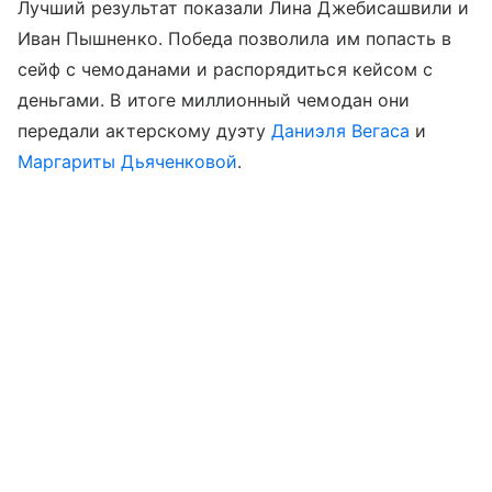
Лучший результат показали Лина Джебисашвили и
Иван Пышненко. Победа позволила им попасть в
сейф с чемоданами и распорядиться кейсом с
деньгами. В итоге миллионный чемодан они
передали актерскому дуэту
Даниэля Вегаса
и
Маргариты Дьяченковой
.