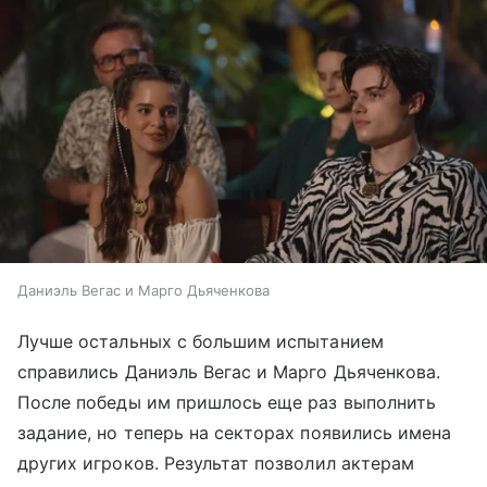
Даниэль Вегас и Марго Дьяченкова
Лучше остальных с большим испытанием
справились Даниэль Вегас и Марго Дьяченкова.
После победы им пришлось еще раз выполнить
задание, но теперь на секторах появились имена
других игроков. Результат позволил актерам