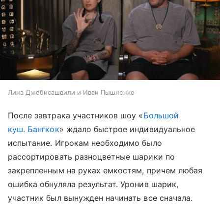
Лина Джебисашвили и Иван Пышненко
После завтрака участников шоу «
Большой
куш. Бангкок
» ждало быстрое индивидуальное
испытание. Игрокам необходимо было
рассортировать разноцветные шарики по
закрепленным на руках емкостям, причем любая
ошибка обнуляла результат. Уронив шарик,
участник был вынужден начинать все сначала.