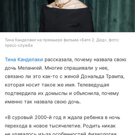
Тина Канделаки на премьере фильма «Батя 2. Дед», фото:
пресс-служба
Тина Канделаки
рассказала, почему назвала свою
дочь Меланией. Многие спрашивали у нее,
связано ли это как-то с женой Дональда Трампа,
которая носит такое же имя. Телеведущая
подтвердила их домыслы и объяснила, почему
именно так назвала свою дочь.
«В суровый 2000-й год я ждала ребенка в ночь
перехода в новое тысячелетие. Родить никак
не удавалось из-за особенностей физиологии.