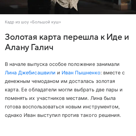
Кадр из шоу «Большой куш»
Золотая карта перешла к Иде и
Алану Галич
В начале выпуска особое положение занимали
Лина Джебисашвили
и
Иван Пышненко
: вместе с
денежным чемоданом им досталась золотая
карта. Ее обладатели могли выбрать две пары и
поменять их участников местами. Лина была
готова воспользоваться новым инструментом,
однако Иван выступил против такого решения.