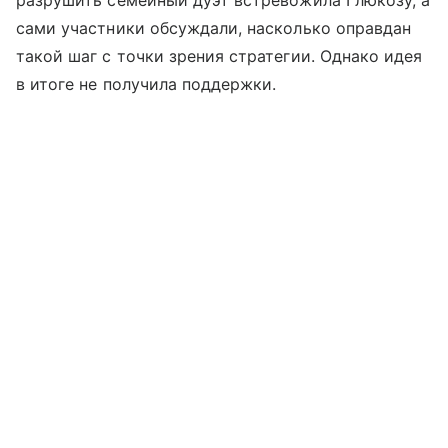
разрушить семейный дуэт встревожила Глюкозу, а
сами участники обсуждали, насколько оправдан
такой шаг с точки зрения стратегии. Однако идея
в итоге не получила поддержки.