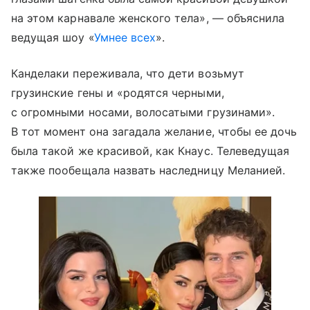
на этом карнавале женского тела», — объяснила
ведущая шоу «
Умнее всех
».
Канделаки переживала, что дети возьмут
грузинские гены и «родятся черными,
с огромными носами, волосатыми грузинами».
В тот момент она загадала желание, чтобы ее дочь
была такой же красивой, как Кнаус. Телеведущая
также пообещала назвать наследницу Меланией.