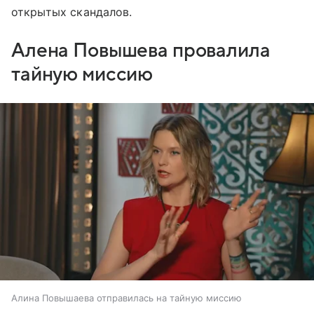
открытых скандалов.
Алена Повышева провалила
тайную миссию
Алина Повышаева отправилась на тайную миссию