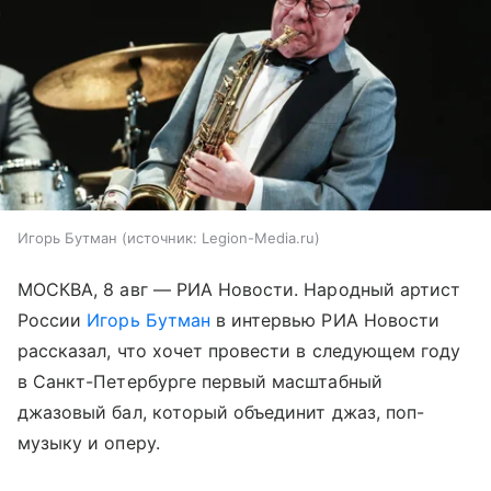
Игорь Бутман
источник:
Legion-Media.ru
МОСКВА, 8 авг — РИА Новости. Народный артист
России
Игорь Бутман
в интервью РИА Новости
рассказал, что хочет провести в следующем году
в Санкт-Петербурге первый масштабный
джазовый бал, который объединит джаз, поп-
музыку и оперу.