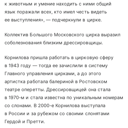
к животным и умение находить с ними общий
язык поражали всех, кто имел честь видеть
ее выступления», — подчеркнули в цирке.
Коллектив Большого Московского цирка выразил
соболезнования близким дрессировщицы.
Корнилова пришла работать в цирковую сферу
в 1943 году — тогда ее зачислили в систему
Главного управления цирками, а до этого
артистка работала балериной в Ростовском
театре оперетты. Дрессировщицей она стала
в 1970-м и стала известна по уникальным номерам
со слонами. В 2000-е Корнилова выступала
в России и за рубежом со своими слонятами
Гердой и Претти.