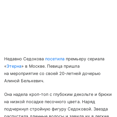
Недавно Седокова
посетила
премьеру сериала
«
Этерна
» в Москве. Певица пришла
на мероприятие со своей 20-летней дочерью
Алиной Белькевич.
Она надела кроп-топ с глубоким декольте и брюки
на низкой посадке песочного цвета. Наряд
подчеркнул стройную фигуру Седоковой. Звезда
распустила длинные волосы и завила их в легкие