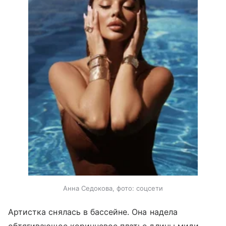
Анна Седокова, фото: соцсети
Артистка снялась в бассейне. Она надела
обтягивающее коричневое платье длины миди