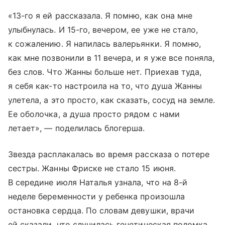
«13-го я ей рассказала. Я помню, как она мне
Войти
Регистрация
улыбнулась. И 15-го, вечером, ее уже не стало,
к сожалению. Я напилась валерьянки. Я помню,
как мне позвонили в 11 вечера, и я уже все поняла,
без слов. Что Жанны больше нет. Приехав туда,
я себя как-то настроила на то, что душа Жанны
улетела, а это просто, как сказать, сосуд на земле.
Ее оболочка, а душа просто рядом с нами
летает», — поделилась блогерша.
Звезда расплакалась во время рассказа о потере
сестры. Жанны Фриске не стало 15 июня.
В середине июля Наталья узнала, что на 8-й
неделе беременности у ребенка произошла
остановка сердца. По словам девушки, врачи
ей сказали, что случилась генетическая поломка