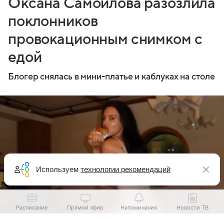
Оксана Самойлова разозлила
поклонников
провокационным снимком с
едой
Блогер снялась в мини-платье и каблуках на столе
Используем
технологии рекомендаций
Расписание
Прямой эфир
Напоминания
Новости ТВ