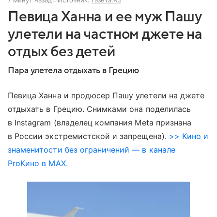
7 минут назад
Источник:
Газета.Ru
Певица Ханна и ее муж Пашу
улетели на частном джете на
отдых без детей
Пара улетела отдыхать в Грецию
Певица Ханна и продюсер Пашу улетели на джете
отдыхать в Грецию. Снимками она поделилась
в Instagram (владелец компания Meta признана
в России экстремистской и запрещена).
>> Кино и
знаменитости без ограничений — в канале
ProКино в MAX.