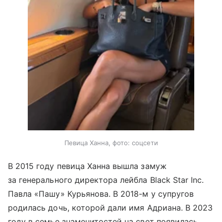
Певица Ханна, фото: соцсети
В 2015 году певица Ханна вышла замуж
за генерального директора лейбла Black Star Inc.
Павла «Пашу» Курьянова. В 2018-м у супругов
родилась дочь, которой дали имя Адриана. В 2023
году в семье знаменитостей на свет появилась