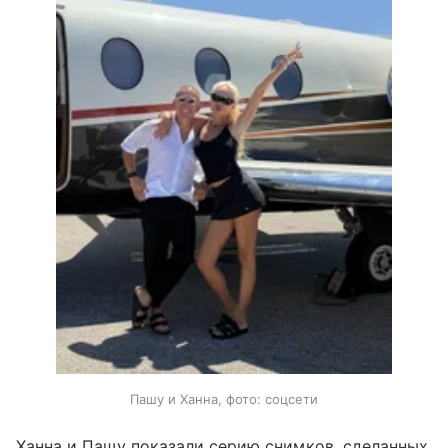
Пашу и Ханна, фото: соцсети
Ханна и Пашу показали серию снимков, сделанных