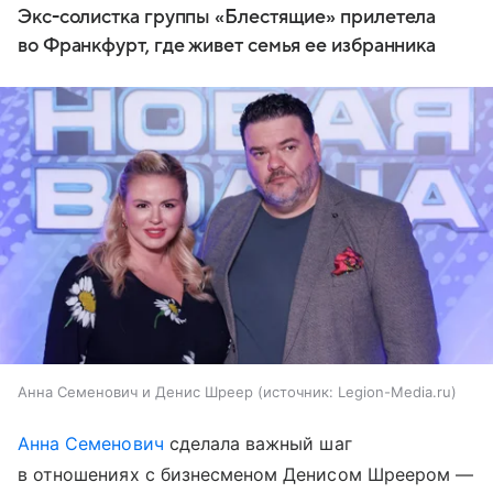
Экс-солистка группы «Блестящие» прилетела
во Франкфурт, где живет семья ее избранника
Анна Семенович и Денис Шреер
источник:
Legion-Media.ru
Анна Семенович
сделала важный шаг
в отношениях с бизнесменом Денисом Шреером —