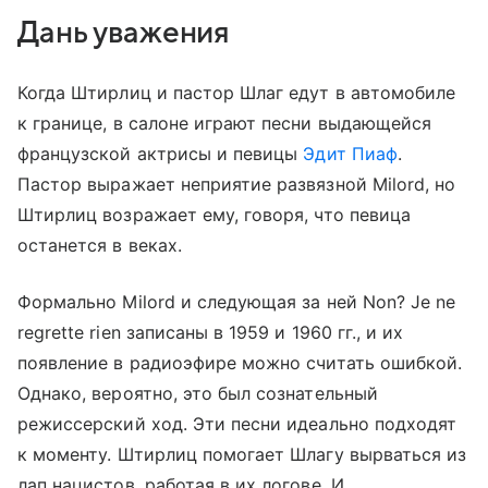
Дань уважения
Когда Штирлиц и пастор Шлаг едут в автомобиле
к границе, в салоне играют песни выдающейся
французской актрисы и певицы
Эдит Пиаф
.
Пастор выражает неприятие развязной Milord, но
Штирлиц возражает ему, говоря, что певица
останется в веках.
Формально Milord и следующая за ней Non? Je ne
regrette rien записаны в 1959 и 1960 гг., и их
появление в радиоэфире можно считать ошибкой.
Однако, вероятно, это был сознательный
режиссерский ход. Эти песни идеально подходят
к моменту. Штирлиц помогает Шлагу вырваться из
лап нацистов, работая в их логове. И