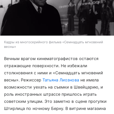
Кадры из многосерийного фильма «Семнадцать мгновений
весны» ​
Вечным врагом кинематографистов остаются
отражающие поверхности. Не избежали
столкновения с ними и «Семнадцать мгновений
весны». Режиссер
Татьяна Лиознова
не имела
возможности уехать на съемки в Швейцарию, и
роль иностранных штрассе пришлось играть
советским улицам. Это заметно в сцене прогулки
Штирлица по ночному Берну. В витрине магазина