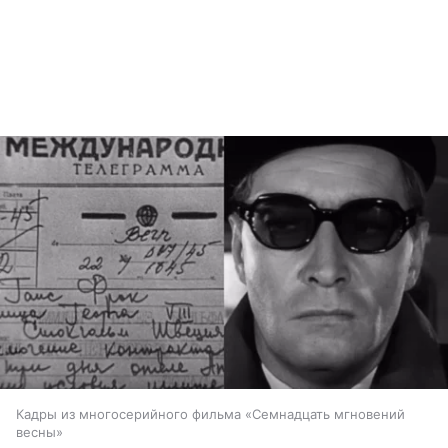
Кадры из многосерийного фильма «Семнадцать мгновений
весны»