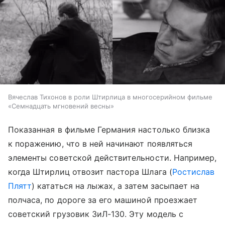
Вячеслав Тихонов в роли Штирлица в многосерийном фильме
«Семнадцать мгновений весны»
Показанная в фильме Германия настолько близка
к поражению, что в ней начинают появляться
элементы советской действительности. Например,
когда Штирлиц отвозит пастора Шлага (
Ростислав
Плятт
) кататься на лыжах, а затем засыпает на
полчаса, по дороге за его машиной проезжает
советский грузовик ЗиЛ-130. Эту модель с