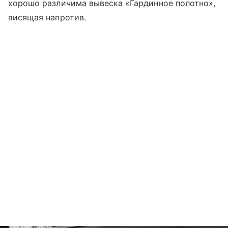
хорошо различима вывеска «Гардинное полотно»,
висящая напротив.