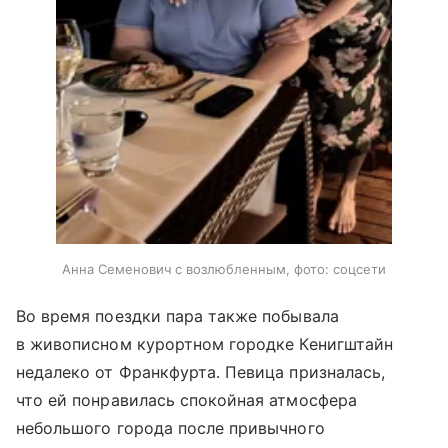
Анна Семенович с возлюбленным, фото: соцсети
Во время поездки пара также побывала
в живописном курортном городке Кенигштайн
недалеко от Франкфурта. Певица призналась,
что ей понравилась спокойная атмосфера
небольшого города после привычного