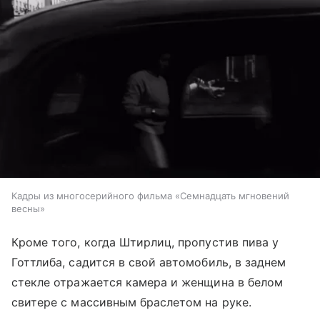
Кадры из многосерийного фильма «Семнадцать мгновений
весны»
Кроме того, когда Штирлиц, пропустив пива у
Готтлиба, садится в свой автомобиль, в заднем
стекле отражается камера и женщина в белом
свитере с массивным браслетом на руке.