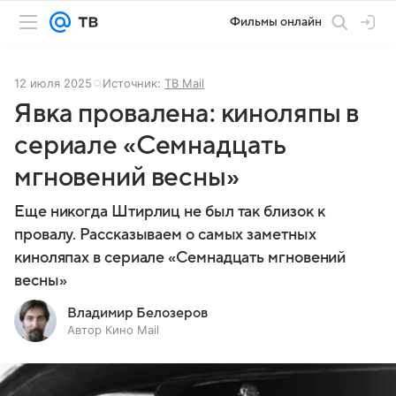
Фильмы онлайн
12 июля 2025
Источник:
ТВ Mail
Явка провалена: киноляпы в
сериале «Семнадцать
мгновений весны»
Еще никогда Штирлиц не был так близок к
провалу. Рассказываем о самых заметных
киноляпах в сериале «Семнадцать мгновений
весны»
Владимир Белозеров
Автор Кино Mail