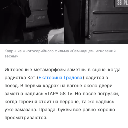
Кадры из многосерийного фильма «Семнадцать мгновений
весны» ​
Интересные метаморфозы заметны в сцене, когда
радистка Кэт (
Екатерина Градова
) садится в
поезд. В первых кадрах на вагоне около двери
заметна надпись «ТАРА 58 Т». Но после погрузки,
когда героиня стоит на перроне, та же надпись
уже замазана. Правда, буквы все равно хорошо
просматриваются.