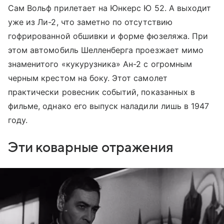
Сам Вольф прилетает на Юнкерс Ю 52. А выходит
уже из Ли-2, что заметно по отсутствию
гофрированной обшивки и форме фюзеляжа. При
этом автомобиль Шелленберга проезжает мимо
знаменитого «кукурузника» Ан-2 с огромным
черным крестом на боку. Этот самолет
практически ровесник событий, показанных в
фильме, однако его выпуск наладили лишь в 1947
году.
Эти коварные отражения