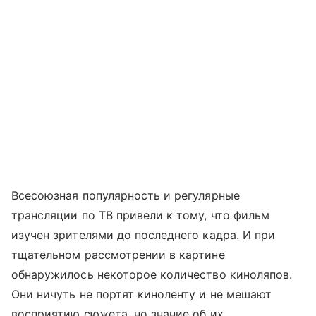
Всесоюзная популярность и регулярные
трансляции по ТВ привели к тому, что фильм
изучен зрителями до последнего кадра. И при
тщательном рассмотрении в картине
обнаружилось некоторое количество киноляпов.
Они ничуть не портят киноленту и не мешают
восприятию сюжета, но знание об их