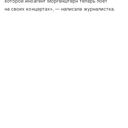
которой иноагент Моргенштерн теперь поет
на своих концертах», — написала журналистка.