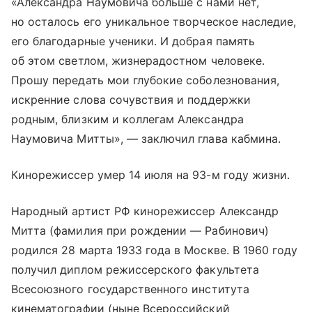
«Александра Наумовича больше с нами нет,
но осталось его уникальное творческое наследие,
его благодарные ученики. И добрая память
об этом светлом, жизнерадостном человеке.
Прошу передать мои глубокие соболезнования,
искренние слова сочувствия и поддержки
родным, близким и коллегам Александра
Наумовича Митты», — заключил глава кабмина.
Кинорежиссер умер 14 июля на 93-м году жизни.
Народный артист РФ кинорежиссер Александр
Митта (фамилия при рождении — Рабинович)
родился 28 марта 1933 года в Москве. В 1960 году
получил диплом режиссерского факультета
Всесоюзного государственного института
кинематографии (ныне Всероссийский