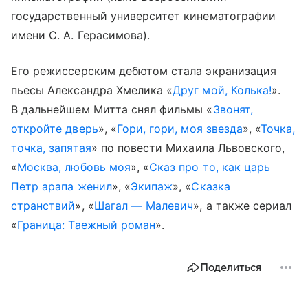
государственный университет кинематографии
имени С. А. Герасимова).
Его режиссерским дебютом стала экранизация
пьесы Александра Хмелика «
Друг мой, Колька!
».
В дальнейшем Митта снял фильмы «
Звонят,
откройте дверь
», «
Гори, гори, моя звезда
», «
Точка,
точка, запятая
» по повести Михаила Львовского,
«
Москва, любовь моя
», «
Сказ про то, как царь
Петр арапа женил
», «
Экипаж
», «
Сказка
странствий
», «
Шагал — Малевич
», а также сериал
«
Граница: Таежный роман
».
Поделиться