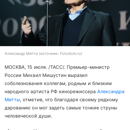
Александр Митта
источник:
Fotodom.ru
МОСКВА, 15 июля. /ТАСС/. Премьер-министр
России Михаил Мишустин выразил
соболезнования коллегам, родным и близким
народного артиста РФ кинорежиссера
Александра
Митты
, отметив, что благодаря своему редкому
дарованию он мог задеть самые тонкие струны
человеческой души.