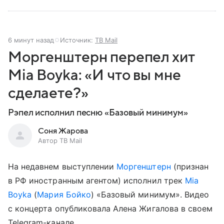
6 минут назад
Источник:
ТВ Mail
Моргенштерн перепел хит
Mia Boyka: «И что вы мне
сделаете?»
Рэпел исполнил песню «Базовый минимум»
Соня Жарова
Автор ТВ Mail
На недавнем выступлении
Моргенштерн
(признан
в РФ иностранным агентом) исполнил трек
Mia
Boyka
(
Мария Бойко
) «Базовый минимум». Видео
с концерта опубликовала Алена Жигалова в своем
Telegram-канале.