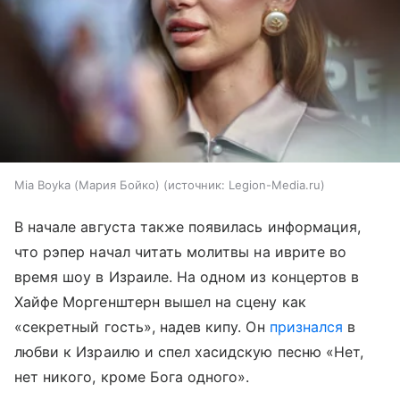
Mia Boyka (Мария Бойко)
источник:
Legion-Media.ru
В начале августа также появилась информация,
что рэпер начал читать молитвы на иврите во
время шоу в Израиле. На одном из концертов в
Хайфе Моргенштерн вышел на сцену как
«секретный гость», надев кипу. Он
признался
в
любви к Израилю и спел хасидскую песню «Нет,
нет никого, кроме Бога одного».