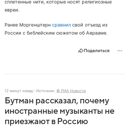
сплетенные нити, которые носят религиозные
евреи.
Ранее Моргенштерн
сравнил
свой отъезд из
России с библейским сюжетом об Аврааме.
Поделиться
12 минут назад
Источник:
© РИА Новости
Бутман рассказал, почему
иностранные музыканты не
приезжают в Россию