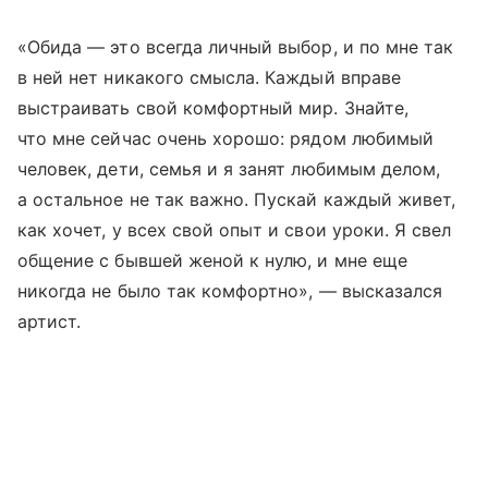
«Обида — это всегда личный выбор, и по мне так
в ней нет никакого смысла. Каждый вправе
выстраивать свой комфортный мир. Знайте,
что мне сейчас очень хорошо: рядом любимый
человек, дети, семья и я занят любимым делом,
а остальное не так важно. Пускай каждый живет,
как хочет, у всех свой опыт и свои уроки. Я свел
общение с бывшей женой к нулю, и мне еще
никогда не было так комфортно», — высказался
артист.