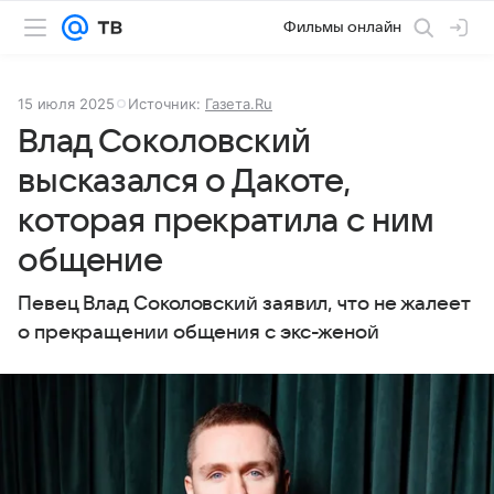
Фильмы онлайн
15 июля 2025
Источник:
Газета.Ru
Влад Соколовский
высказался о Дакоте,
которая прекратила с ним
общение
Певец Влад Соколовский заявил, что не жалеет
о прекращении общения с экс-женой