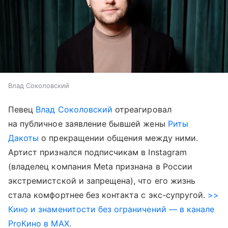
Влад Соколовский
Певец
Влад Соколовский
отреагировал
на публичное заявление бывшей жены
Риты
Дакоты
о прекращении общения между ними.
Артист признался подписчикам в Instagram
(владелец компания Meta признана в России
экстремистской и запрещена), что его жизнь
стала комфортнее без контакта с экс-супругой.
>>
Кино и знаменитости без ограничений — в канале
ProКино в MAX.