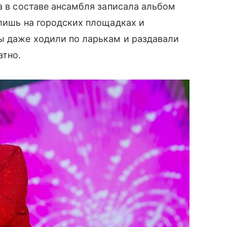
а в составе ансамбля записала альбом
 лишь на городских площадках и
ы даже ходили по ларькам и раздавали
атно.