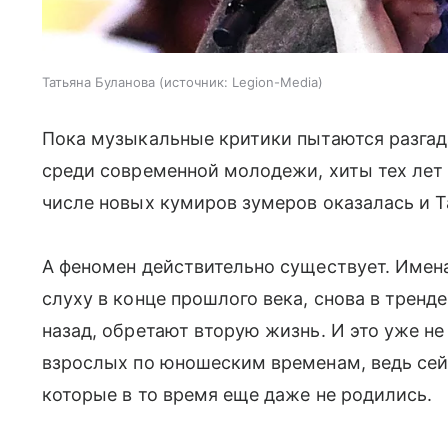
Татьяна Буланова
источник:
Legion-Media
Пока музыкальные критики пытаются разгада
среди современной молодежи, хиты тех лет
числе новых кумиров зумеров оказалась и Т
А феномен действительно существует. Имена
слуху в конце прошлого века, снова в тренде
назад, обретают вторую жизнь. И это уже н
взрослых по юношеским временам, ведь сейч
которые в то время еще даже не родились.