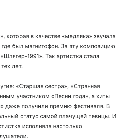
, которая в качестве «медляка» звучала
, где был магнитофон. За эту композицию
«Шлягер-1991». Так артистка стала
тех лет.
угие: «Старшая сестра», «Странная
янным участником «Песни года», а хиты
н» даже получили премию фестиваля. В
альный статус самой плачущей певицы. И
артистка исполняла настолько
слушатели.