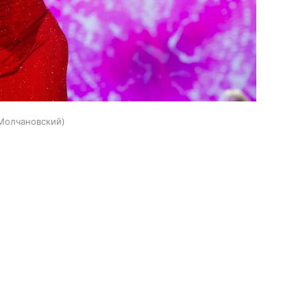
Молчановский