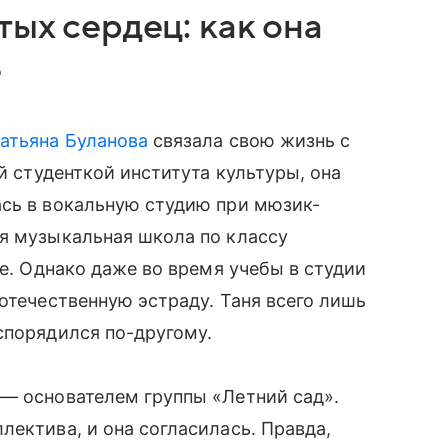
тых сердец: как она
е
атьяна Буланова
связала свою жизнь с
ей студенткой института культуры, она
ась в вокальную студию при мюзик-
ая музыкальная школа по классу
ре. Однако даже во время учебы в студии
отечественную эстраду. Таня всего лишь
спорядился по-другому.
 — основателем группы «Летний сад».
лектива, и она согласилась. Правда,