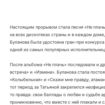
Настоящим прорывом стала песня «Не плачь»
на всех дискотеках страны и в каждом доме
Буланова была удостоена гран-при конкурса 
одной из самых популярных исполнительниц 
После альбома «Не плачь» последовали и др
встреча» и «Измена». Буланова стала посто
«Колыбельная» и «Скажи мне правду, атама
тот период за Татьяной закрепился неофици
то правда: свои баллады о любви и судьбе 
проникновенно, что вместе с ней плакали и 