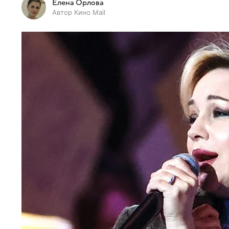
Елена Орлова
Автор Кино Mail