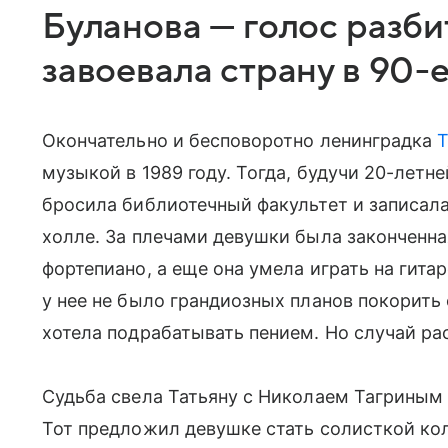
Буланова — голос разби
завоевала страну в 90-
Окончательно и бесповоротно ленинградка
Т
музыкой в 1989 году. Тогда, будучи 20-летн
бросила библиотечный факультет и записал
холле. За плечами девушки была законченн
фортепиано, а еще она умела играть на гита
у нее не было грандиозных планов покорить 
хотела подрабатывать пением. Но случай ра
Судьба свела Татьяну с Николаем Тагриным
Тот предложил девушке стать солисткой кол