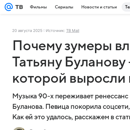
Фильмы
Сериалы
Новости и статьи
Те
20 августа 2025
Источник:
ТВ Mail
Почему зумеры в
Татьяну Буланову 
которой выросли 
Музыка 90-х переживает ренессанс —
Буланова. Певица покорила соцсети,
Как ей это удалось, расскажем в стат