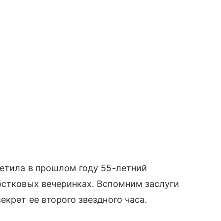
метила в прошлом году 55-летний
остковых вечеринках. Вспомним заслуги
екрет ее второго звездного часа.