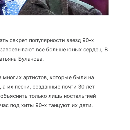
ть секрет популярности звезд 90-х
 завоевывают все больше юных сердец. В
атьяна Буланова.
 многих артистов, которые были на
, а их песни, созданные почти 30 лет
е объяснить только лишь ностальгией
ас под хиты 90-х танцуют их дети,