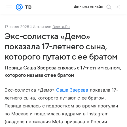
Фильмы онлайн
17 июля 2025
Источник:
Газета.Ru
Экс-солистка «Демо»
показала 17-летнего сына,
которого путают с ее братом
Певица Саша Зверева снялась с 17-летним сыном,
которого называют ее братом
Экс-солистка «Демо»
Саша Зверева
показала 17-
летнего сына, которого путают с ее братом.
Певица снялась с подростком во время прогулки
по Москве и поделилась кадрами в Instagram
(владелец компания Meta признана в России