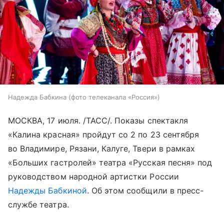
Надежда Бабкина (фото телеканала «Россия»)
МОСКВА, 17 июля. /ТАСС/. Показы спектакля
«Калина красная» пройдут со 2 по 23 сентября
во Владимире, Рязани, Калуге, Твери в рамках
«Больших гастролей» театра «Русская песня» под
руководством народной артистки России
Надежды Бабкиной
. Об этом сообщили в пресс-
службе театра.