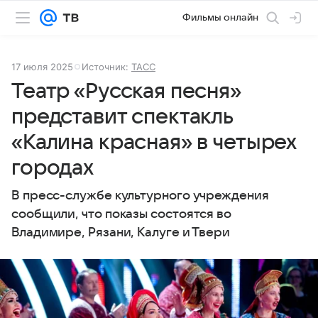
Фильмы онлайн
17 июля 2025
Источник:
ТАСС
Театр «Русская песня»
представит спектакль
«Калина красная» в четырех
городах
В пресс-службе культурного учреждения
сообщили, что показы состоятся во
Владимире, Рязани, Калуге и Твери