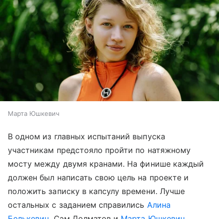
Марта Юшкевич
В одном из главных испытаний выпуска
участникам предстояло пройти по натяжному
мосту между двумя кранами. На финише каждый
должен был написать свою цель на проекте и
положить записку в капсулу времени. Лучше
остальных с заданием справились
Алина
Белькевич
, Сэм Долматов и
Марта Юшкевич
.