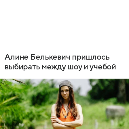
Алине Белькевич пришлось
выбирать между шоу и учебой