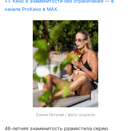
>> Кино и знаменитости без ограничений — в
канале ProКино в MAX.
Елена Летучая / фото: соцсети
46-летняя знаменитость разместила серию