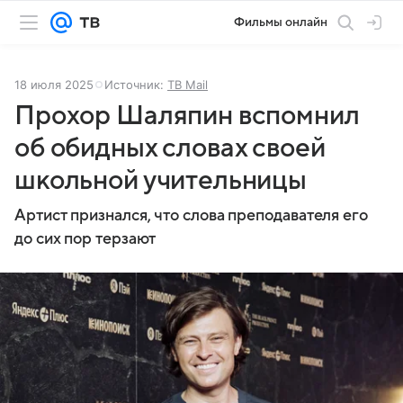
Фильмы онлайн
18 июля 2025
Источник:
ТВ Mail
Прохор Шаляпин вспомнил
об обидных словах своей
школьной учительницы
Артист признался, что слова преподавателя его
до сих пор терзают