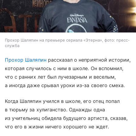
Прохор Шаляпин на премьере сериала «Этерна», фото: пресс-
служба
Прохор Шаляпин
рассказал о неприятной истории,
которая случилось с ним в школе. Он вспомнил,
что с ранних лет был лучезарным и веселым,
а иногда даже срывал уроки из-за своего смеха.
Когда Шаляпин учился в школе, его отец попал
в тюрьму за хулиганство. Однажды одна
из учительниц обидела будущего артиста, сказав,
что его в жизни ничего хорошего не ждет.