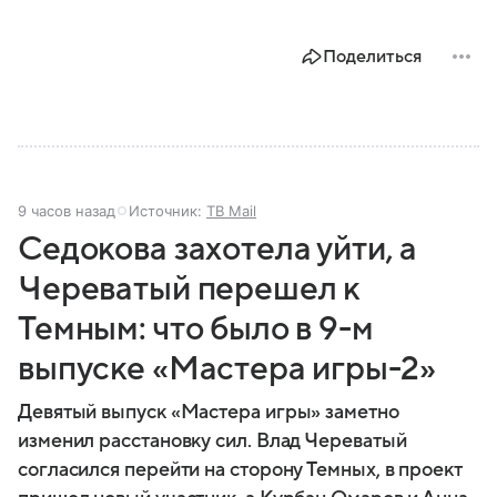
Поделиться
9 часов назад
Источник:
ТВ Mail
Седокова захотела уйти, а
Череватый перешел к
Темным: что было в 9-м
выпуске «Мастера игры-2»
Девятый выпуск «Мастера игры» заметно
изменил расстановку сил. Влад Череватый
согласился перейти на сторону Темных, в проект