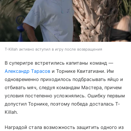
T-Killah активно вступил в игру после возвращения
В суперигре встретились капитаны команд —
Александр Тарасов
и Торнике Квитатиани. Им
одновременно приходилось подбрасывать яйцо и
отбивать мяч, следуя командам Мастера, причем
условия постепенно усложнялись. Ошибку первым
допустил Торнике, поэтому победа досталась T-
Killah.
Наградой стала возможность защитить одного из