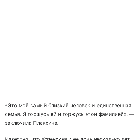
«Это мой самый близкий человек и единственная
семья. Я горжусь ей и горжусь этой фамилией», —
заключила Плаксина.
Известно, что Успенская и ее дочь несколько лет