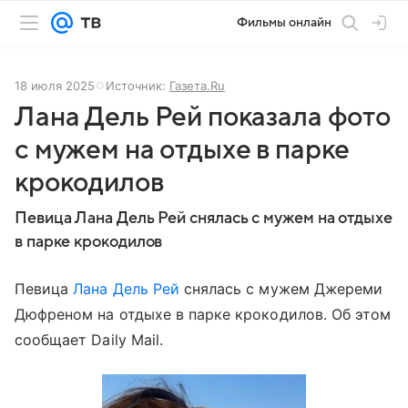
Фильмы онлайн
18 июля 2025
Источник:
Газета.Ru
Лана Дель Рей показала фото
с мужем на отдыхе в парке
крокодилов
Певица Лана Дель Рей снялась с мужем на отдыхе
в парке крокодилов
Певица
Лана Дель Рей
снялась с мужем Джереми
Дюфреном на отдыхе в парке крокодилов. Об этом
сообщает Dailу Mail.