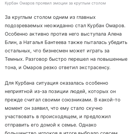
Курбан Омаров проявил эмоции за круглым столом
За круглым столом одним из главных
подозреваемых неожиданно стал Курбан Омаров.
Особенно активно против него выступала Алена
Блин, а Наталья Бантеева также пыталась убедить
остальных, что бизнесмен может играть за
Темных. Разговор быстро перешел на повышенные
тона, и Омаров резко ответил экстрасенсу.
Для Курбана ситуация оказалась особенно
неприятной из-за позиции людей, которых он
прежде считал своими союзниками. В какой-то
момент он заявил, что ему стало скучно
участвовать в происходящем, и предложил
отправить его домой к семье. Однако
большинство игроков в итоге выбрало совсем