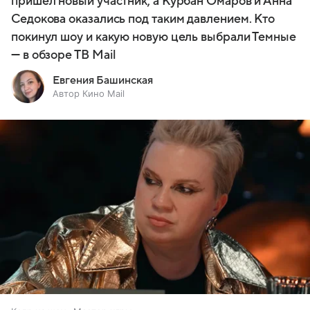
пришел новый участник, а Курбан Омаров и Анна
Седокова оказались под таким давлением. Кто
покинул шоу и какую новую цель выбрали Темные
— в обзоре ТВ Mail
Евгения Башинская
Автор Кино Mail