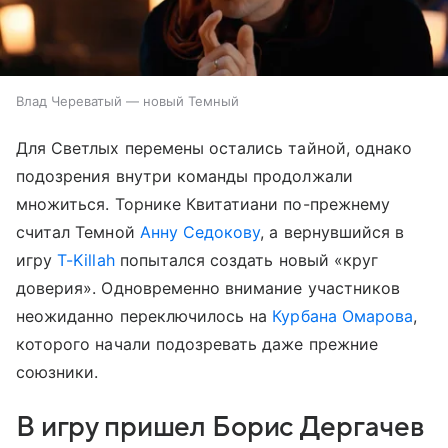
Влад Череватый — новый Темный
Для Светлых перемены остались тайной, однако
подозрения внутри команды продолжали
множиться. Торнике Квитатиани по-прежнему
считал Темной
Анну Седокову
, а вернувшийся в
игру
T-Killah
попытался создать новый «круг
доверия». Одновременно внимание участников
неожиданно переключилось на
Курбана Омарова
,
которого начали подозревать даже прежние
союзники.
В игру пришел Борис Дергачев