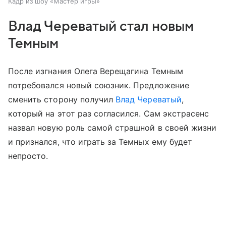
Кадр из шоу «Мастер игры»
Влад Череватый стал новым
Темным
После изгнания Олега Верещагина Темным
потребовался новый союзник. Предложение
сменить сторону получил
Влад Череватый
,
который на этот раз согласился. Сам экстрасенс
назвал новую роль самой страшной в своей жизни
и признался, что играть за Темных ему будет
непросто.