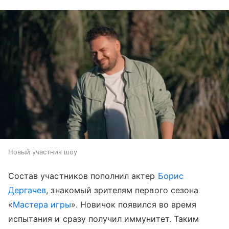
Новый участник шоу
Состав участников пополнил актер
Борис
Дергачев
, знакомый зрителям первого сезона
«
Мастера игры
». Новичок появился во время
испытания и сразу получил иммунитет. Таким