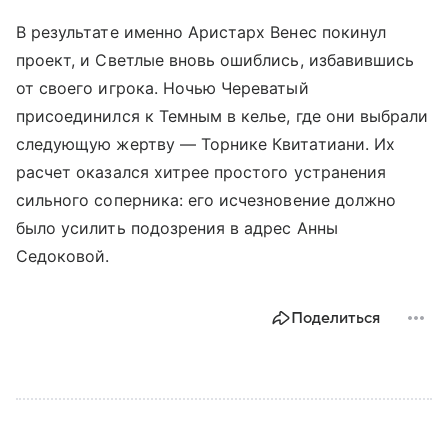
В результате именно Аристарх Венес покинул
проект, и Светлые вновь ошиблись, избавившись
от своего игрока. Ночью Череватый
присоединился к Темным в келье, где они выбрали
следующую жертву — Торнике Квитатиани. Их
расчет оказался хитрее простого устранения
сильного соперника: его исчезновение должно
было усилить подозрения в адрес Анны
Седоковой.
Поделиться