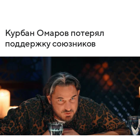
Курбан Омаров потерял
поддержку союзников