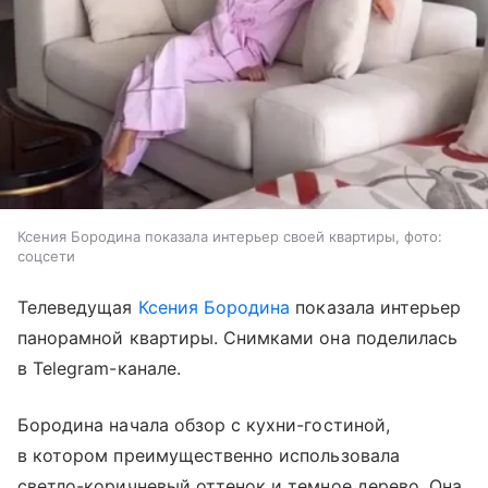
Ксения Бородина показала интерьер своей квартиры, фото:
соцсети
Телеведущая
Ксения Бородина
показала интерьер
панорамной квартиры. Снимками она поделилась
в Telegram-канале.
Бородина начала обзор с кухни-гостиной,
в котором преимущественно использовала
светло-коричневый оттенок и темное дерево. Она