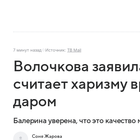
7 минут назад
Источник:
ТВ Mail
Волочкова заявила
считает харизму
даром
Балерина уверена, что это качеств
Соня Жарова