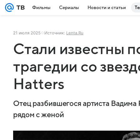
Фильмы
Сериалы
Новости и статьи
Те
21 июля 2025
Источник:
Lenta.Ru
Стали известны 
трагедии со звезд
Hatters
Отец разбившегося артиста Вадима Р
рядом с женой