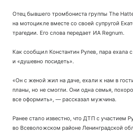
Отец бывшего тромбониста группы The Hatte
на мотоцикле вместе со своей супругой Ека
трагедии. Его слова передает ИА Regnum.
Как сообщил Константин Рулев, пара ехала с 
и «душевно посидеть».
«Он с женой жил на даче, ехали к нам в гос
планы, но не смогли. Они одна семья, похоро
все оформить», — рассказал мужчина.
Ранее стало известно, что ДТП с участием 
во Всеволожском районе Ленинградской обла