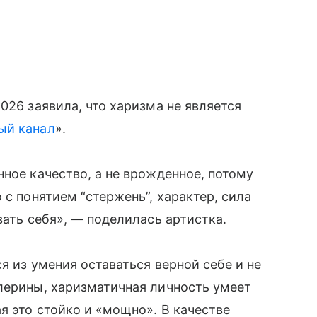
026 заявила, что харизма не является
ый канал
».
нное качество, а не врожденное, потому
 с понятием “стержень”, характер, сила
вать себя», — поделилась артистка.
я из умения оставаться верной себе и не
лерины, харизматичная личность умеет
я это стойко и «мощно». В качестве