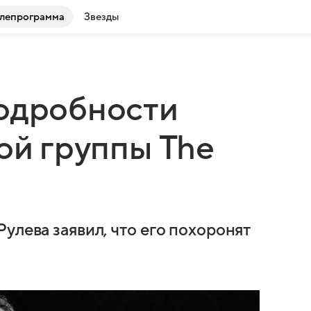
лепрограмма
Звезды
подробности
ой группы The
улева заявил, что его похоронят