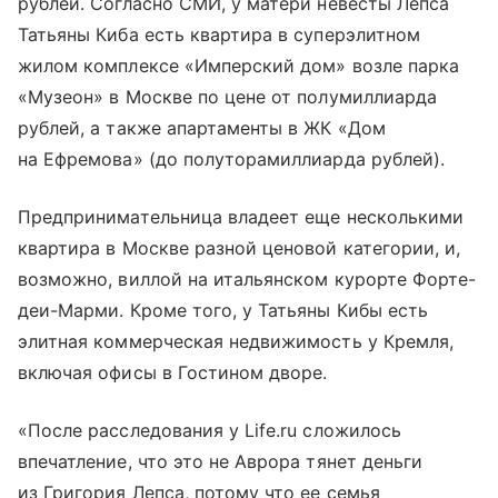
рублей. Согласно СМИ, у матери невесты Лепса
Татьяны Киба есть квартира в суперэлитном
жилом комплексе «Имперский дом» возле парка
«Музеон» в Москве по цене от полумиллиарда
рублей, а также апартаменты в ЖК «Дом
на Ефремова» (до полуторамиллиарда рублей).
Предпринимательница владеет еще несколькими
квартира в Москве разной ценовой категории, и,
возможно, виллой на итальянском курорте Форте-
деи-Марми. Кроме того, у Татьяны Кибы есть
элитная коммерческая недвижимость у Кремля,
включая офисы в Гостином дворе.
«После расследования у Life.ru сложилось
впечатление, что это не Аврора тянет деньги
из Григория Лепса, потому что ее семья