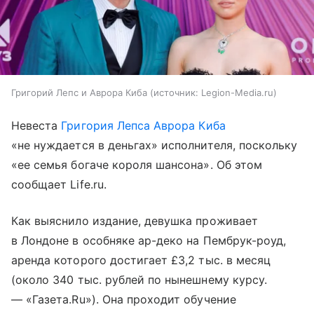
Григорий Лепс и Аврора Киба
источник:
Legion-Media.ru
Невеста
Григория Лепса
Аврора Киба
«не нуждается в деньгах» исполнителя, поскольку
«ее семья богаче короля шансона». Об этом
сообщает Life.ru.
Как выяснило издание, девушка проживает
в Лондоне в особняке ар-деко на Пембрук-роуд,
аренда которого достигает £3,2 тыс. в месяц
(около 340 тыс. рублей по нынешнему курсу.
— «Газета.Ru»). Она проходит обучение