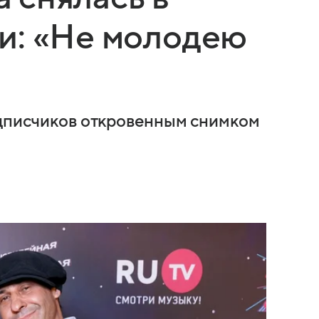
и: «Не молодею
одписчиков откровенным снимком