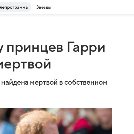
лепрограмма
Звезды
 принцев Гарри
мертвой
найдена мертвой в собственном