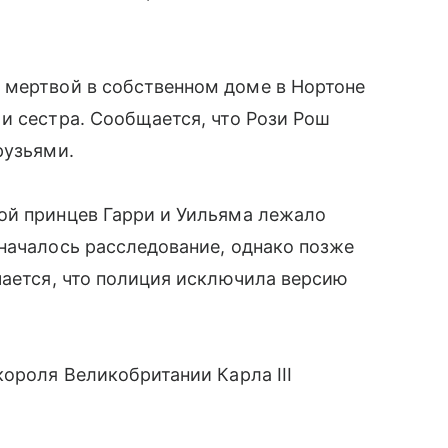
 мертвой в собственном доме в Нортоне
и сестра. Сообщается, что Рози Рош
рузьями.
ой принцев Гарри и Уильяма лежало
началось расследование, однако позже
чается, что полиция исключила версию
короля Великобритании Карла III