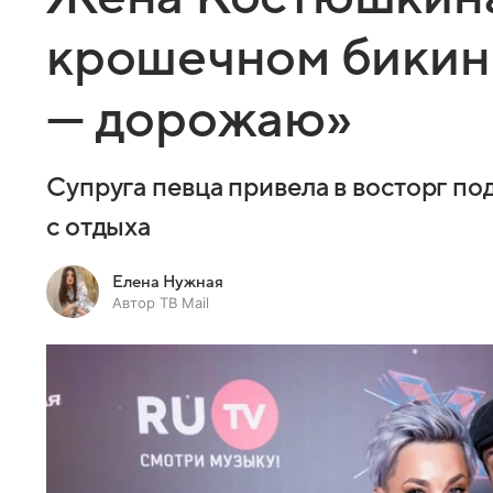
крошечном бикин
— дорожаю»
Супруга певца привела в восторг п
с отдыха
Елена Нужная
Автор ТВ Mail