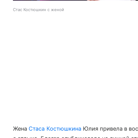
Стас Костюшкин с женой
Жена
Стаса Костюшкина
Юлия привела в во