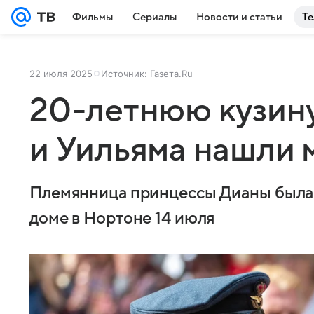
Фильмы
Сериалы
Новости и статьи
Те
22 июля 2025
Источник:
Газета.Ru
20-летнюю кузину
и Уильяма нашли 
Племянница принцессы Дианы была 
доме в Нортоне 14 июля