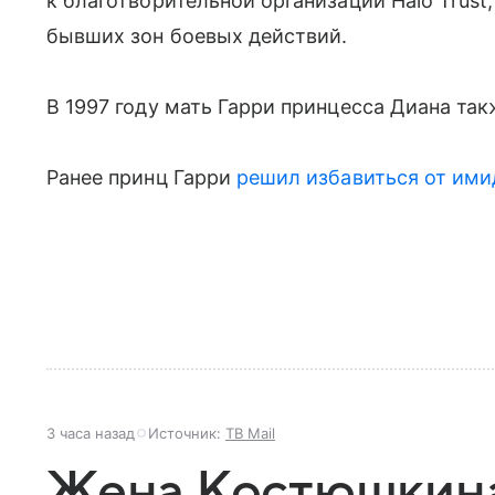
к благотворительной организации Halo Trus
бывших зон боевых действий.
В 1997 году мать Гарри принцесса Диана та
Ранее принц Гарри
решил избавиться от им
3 часа назад
Источник:
ТВ Mail
Жена Костюшкина