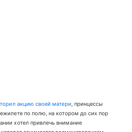
торил акцию своей матери
, принцессы
ежилете по полю, на котором до сих пор
тании хотел привлечь внимание