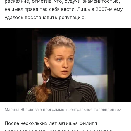
раскаяние, отметив, что, будучи знаменитостью,
не имел права так себя вести. Лишь в 2007-м ему
удалось восстановить репутацию.
Марина Яблокова в программе «Центральное телевидение»
После нескольких лет затишья Филипп