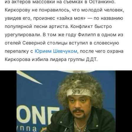
из актеров массовки на съемках в Останкино.
Киркорову не понравилось, что молодой человек,
увидев его, произнес «зайка моя» — по названию
популярной песни артиста. Конфликт быстро
урегулировали. В том же году Филипп в одном из
отелей Северной столицы вступил в словесную
перепалку с
Юрием Шевчуком
, после чего охрана
Киркорова избила лидера группы ДДТ.