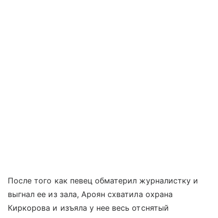
После того как певец обматерил журналистку и
выгнал ее из зала, Ароян схватила охрана
Киркорова и изъяла у нее весь отснятый