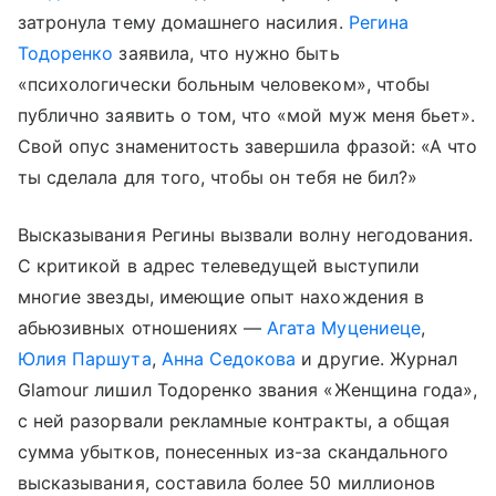
затронула тему домашнего насилия.
Регина
Тодоренко
заявила, что нужно быть
«психологически больным человеком», чтобы
публично заявить о том, что «мой муж меня бьет».
Свой опус знаменитость завершила фразой: «А что
ты сделала для того, чтобы он тебя не бил?»
Высказывания Регины вызвали волну негодования.
С критикой в адрес телеведущей выступили
многие звезды, имеющие опыт нахождения в
абьюзивных отношениях —
Агата Муцениеце
,
Юлия Паршута
,
Анна Седокова
и другие. Журнал
Glamour лишил Тодоренко звания «Женщина года»,
с ней разорвали рекламные контракты, а общая
сумма убытков, понесенных из-за скандального
высказывания, составила более 50 миллионов