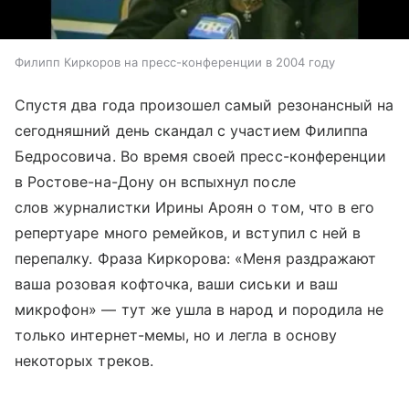
Филипп Киркоров на пресс-конференции в 2004 году
Спустя два года произошел самый резонансный на
сегодняшний день скандал с участием Филиппа
Бедросовича. Во время своей пресс-конференции
в Ростове-на-Дону он вспыхнул после
слов журналистки Ирины Ароян о том, что в его
репертуаре много ремейков, и вступил с ней в
перепалку. Фраза Киркорова: «Меня раздражают
ваша розовая кофточка, ваши сиськи и ваш
микрофон» — тут же ушла в народ и породила не
только интернет-мемы, но и легла в основу
некоторых треков.