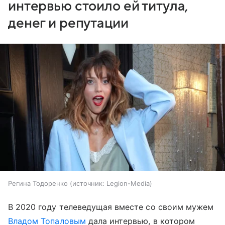
интервью стоило ей титула,
денег и репутации
Регина Тодоренко
источник:
Legion-Media
В 2020 году телеведущая вместе со своим мужем
Владом Топаловым
дала интервью, в котором