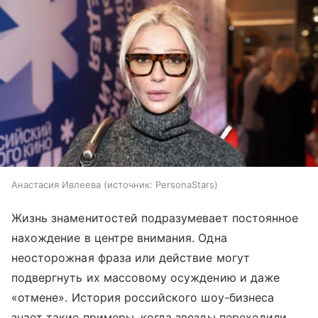
Анастасия Ивлеева
источник:
PersonaStars
Жизнь знаменитостей подразумевает постоянное
нахождение в центре внимания. Одна
неосторожная фраза или действие могут
подвергнуть их массовому осуждению и даже
«
отмене
»
. История российского шоу-бизнеса
знает такие примеры, когда звезды переходили