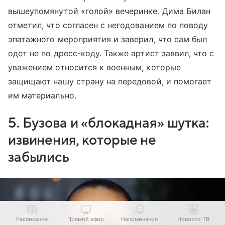
вышеупомянутой «голой» вечеринке. Дима Билан
отметил, что согласен с негодованием по поводу
эпатажного мероприятия и заверил, что сам был
одет не по дресс-коду. Также артист заявил, что с
уважением относится к военным, которые
защищают нашу страну на передовой, и помогает
им материально.
5. Бузова и «блокадная» шутка:
извинения, которые не
забылись
Расписание
Прямой эфир
Напоминания
Новости ТВ