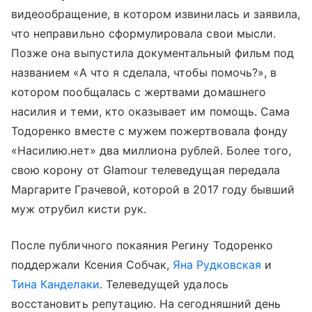
видеообращение, в котором извинилась и заявила,
что неправильно сформулировала свои мысли.
Позже она выпустила документальный фильм под
названием «А что я сделала, чтобы помочь?», в
котором пообщалась с жертвами домашнего
насилия и теми, кто оказывает им помощь. Сама
Тодоренко вместе с мужем пожертвовала фонду
«Насилию.нет» два миллиона рублей. Более того,
свою корону от Glamour телеведущая передала
Маргарите Грачевой, которой в 2017 году бывший
муж отрубил кисти рук.
После публичного покаяния Регину Тодоренко
поддержали Ксения Собчак,
Яна Рудковская
и
Тина Канделаки
. Телеведущей удалось
восстановить репутацию. На сегодняшний день