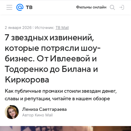
Фильмы онлайн
2 января 2026
Источник:
ТВ Mail
7 звездных извинений,
которые потрясли шоу-
бизнес. От Ивлеевой и
Тодоренко до Билана и
Киркорова
Как публичные промахи стоили звездам денег,
славы и репутации, читайте в нашем обзоре
Лениза Саетгараева
Автор Кино Mail