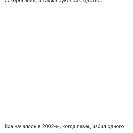
оскорбления, а также рукоприкладство.
Все началось в 2002-м, когда певец избил одного