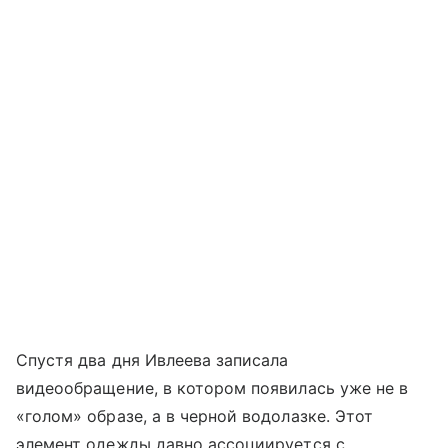
Спустя два дня Ивлеева записала
видеообращение, в котором появилась уже не в
«голом» образе, а в черной водолазке. Этот
элемент одежды давно ассоциируется с