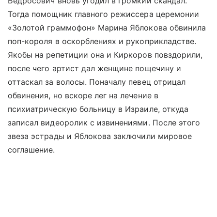
Бедросович вновь угодил в громкий скандал.
Тогда помощник главного режиссера церемонии
«Золотой граммофон» Марина Яблокова обвинила
поп-короля в оскорблениях и рукоприкладстве.
Якобы на репетиции она и Киркоров повздорили,
после чего артист дал женщине пощечину и
оттаскал за волосы. Поначалу певец отрицал
обвинения, но вскоре лег на лечение в
психиатрическую больницу в Израиле, откуда
записал видеоролик с извинениями. После этого
звеза эстрады и Яблокова заключили мировое
соглашение.