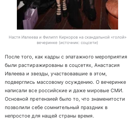
Настя Ивлеева и Филипп Киркоров на скандальной «голой»
вечеринке
источник:
соцсети
После того, как кадры с эпатажного мероприятия
были растиражированы в соцсетях, Анастасия
Ивлеева и звезды, участвовавшие в этом,
подверглись массовому осуждению. О вечеринке
написали все российские и даже мировые СМИ.
Основной претензией было то, что знаменитости
позволили себе сомнительный праздник в
непростое для нащей страны время.