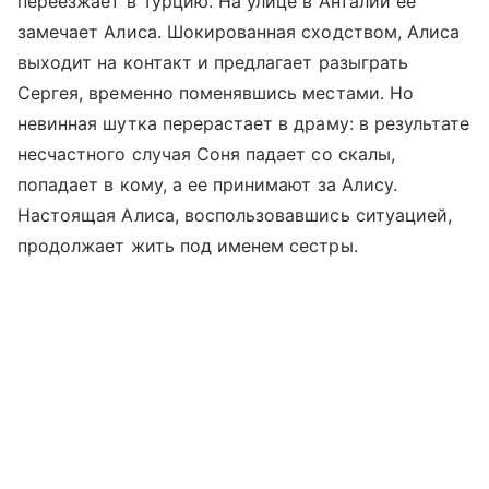
переезжает в Турцию. На улице в Анталии ее
замечает Алиса. Шокированная сходством, Алиса
выходит на контакт и предлагает разыграть
Сергея, временно поменявшись местами. Но
невинная шутка перерастает в драму: в результате
несчастного случая Соня падает со скалы,
попадает в кому, а ее принимают за Алису.
Настоящая Алиса, воспользовавшись ситуацией,
продолжает жить под именем сестры.