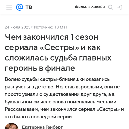
Фильмы онлайн
24 июля 2025
Источник:
ТВ Mail
Чем закончился 1 сезон
сериала «Сестры» и как
сложилась судьба главных
героинь в финале
Волею судьбы сестры-близняшки оказались
разлучены в детстве. Но, став взрослыми, они не
просто узнали о существовании друг друга, а в
буквальном смысле слова поменялись местами.
Рассказываем, чем закончился сериал «Сестры» и
что было в последней серии.
Екатерина Генберг