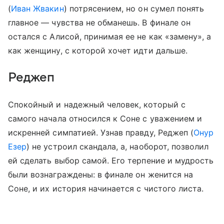
(
Иван Жвакин
) потрясением, но он сумел понять
главное — чувства не обманешь. В финале он
остался с Алисой, принимая ее не как «замену», а
как женщину, с которой хочет идти дальше.
Реджеп
Спокойный и надежный человек, который с
самого начала относился к Соне с уважением и
искренней симпатией. Узнав правду, Реджеп (
Онур
Езер
) не устроил скандала, а, наоборот, позволил
ей сделать выбор самой. Его терпение и мудрость
были вознаграждены: в финале он женится на
Соне, и их история начинается с чистого листа.