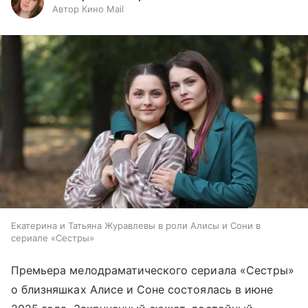
Автор Кино Mail
Екатерина и Татьяна Журавлевы в роли Алисы и Сони в
сериале «Сестры»
Премьера мелодраматического сериала «Сестры»
о близняшках Алисе и Соне состоялась в июне