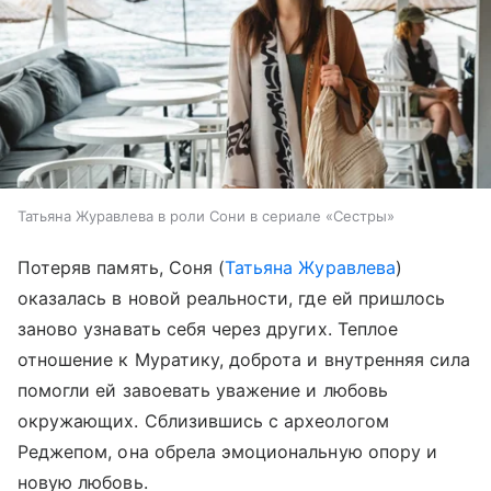
Татьяна Журавлева в роли Сони в сериале «Сестры»
Потеряв память, Соня (
Татьяна Журавлева
)
оказалась в новой реальности, где ей пришлось
заново узнавать себя через других. Теплое
отношение к Муратику, доброта и внутренняя сила
помогли ей завоевать уважение и любовь
окружающих. Сблизившись с археологом
Реджепом, она обрела эмоциональную опору и
новую любовь.