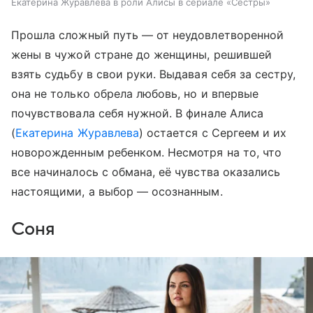
Екатерина Журавлева в роли Алисы в сериале «Сестры»
Прошла сложный путь — от неудовлетворенной
жены в чужой стране до женщины, решившей
взять судьбу в свои руки. Выдавая себя за сестру,
она не только обрела любовь, но и впервые
почувствовала себя нужной. В финале Алиса
(
Екатерина Журавлева
) остается с Сергеем и их
новорожденным ребенком. Несмотря на то, что
все начиналось с обмана, её чувства оказались
настоящими, а выбор — осознанным.
Соня