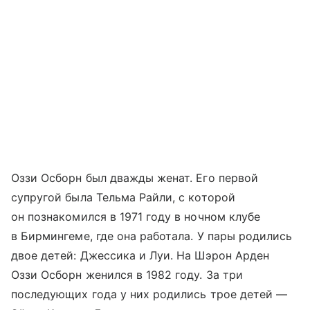
Оззи Осборн был дважды женат. Его первой
супругой была Тельма Райли, с которой
он познакомился в 1971 году в ночном клубе
в Бирмингеме, где она работала. У пары родились
двое детей: Джессика и Луи. На Шэрон Арден
Оззи Осборн женился в 1982 году. За три
последующих года у них родились трое детей —