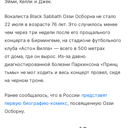
Эйми, Келли и Джек.
Вокалиста Black Sabbath Оззи Осборна не стало
22 июля в возрасте 76 лет. Это случилось менее
чем через три недели после его прощального
концерта в Бирмингеме, на стадионе футбольного
клуба «Астон Вилла» — всего в 500 метрах
от дома, где он вырос. Из-за давно
диагностированной болезни Паркинсона «Принц
тьмы» не мог ходить и весь концерт провел, сидя
на черном троне.
Ранее сообщалось, что в России
представят
первую биографию-комикс
, посвященную Оззи
Осборну.