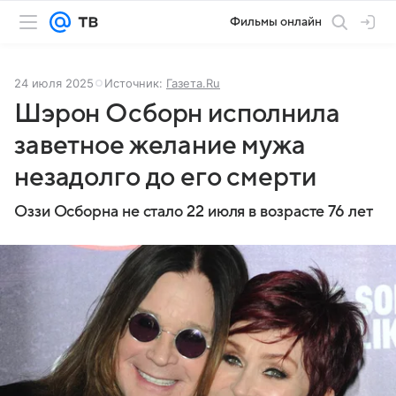
Фильмы онлайн
24 июля 2025
Источник:
Газета.Ru
Шэрон Осборн исполнила
заветное желание мужа
незадолго до его смерти
Оззи Осборна не стало 22 июля в возрасте 76 лет