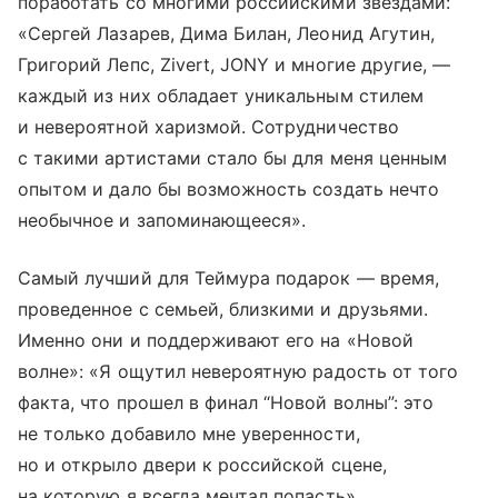
поработать со многими российскими звездами:
«Сергей Лазарев, Дима Билан, Леонид Агутин,
Григорий Лепс, Zivert, JONY и многие другие, —
каждый из них обладает уникальным стилем
и невероятной харизмой. Сотрудничество
с такими артистами стало бы для меня ценным
опытом и дало бы возможность создать нечто
необычное и запоминающееся».
Самый лучший для Теймура подарок — время,
проведенное с семьей, близкими и друзьями.
Именно они и поддерживают его на «Новой
волне»: «Я ощутил невероятную радость от того
факта, что прошел в финал “Новой волны”: это
не только добавило мне уверенности,
но и открыло двери к российской сцене,
на которую я всегда мечтал попасть».