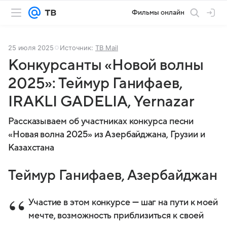
Фильмы онлайн
25 июля 2025
Источник:
ТВ Mail
Конкурсанты «Новой волны
2025»: Теймур Ганифаев,
IRAKLI GADELIA, Yernazar
Рассказываем об участниках конкурса песни
«Новая волна 2025» из Азербайджана, Грузии и
Казахстана
Теймур Ганифаев, Азербайджан
Участие в этом конкурсе — шаг на пути к моей
мечте, возможность приблизиться к своей