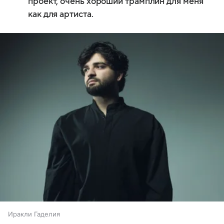
проект, очень хороший трамплин для меня
как для артиста.
Иракли Гаделия