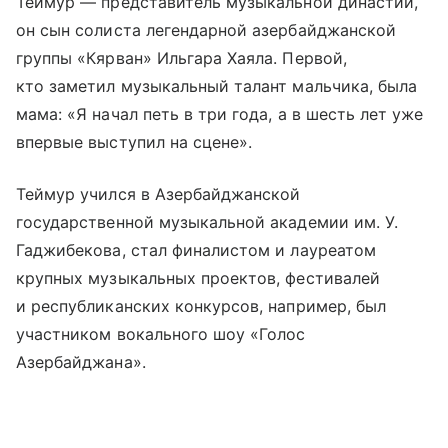
Теймур — представитель музыкальной династии,
он сын солиста легендарной азербайджанской
группы «Кярван» Ильгара Хаяла. Первой,
кто заметил музыкальный талант мальчика, была
мама: «Я начал петь в три года, а в шесть лет уже
впервые выступил на сцене».
Теймур учился в Азербайджанской
государственной музыкальной академии им. У.
Гаджибекова, стал финалистом и лауреатом
крупных музыкальных проектов, фестивалей
и республиканских конкурсов, например, был
участником вокального шоу «Голос
Азербайджана».