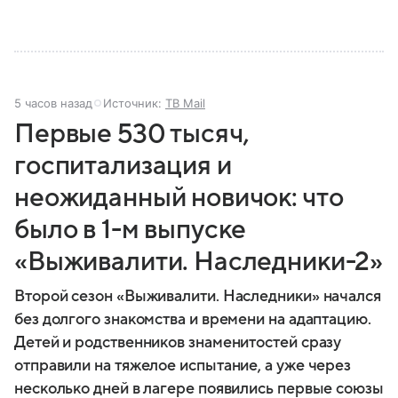
5 часов назад
Источник:
ТВ Mail
Первые 530 тысяч,
госпитализация и
неожиданный новичок: что
было в 1-м выпуске
«Выживалити. Наследники-2»
Второй сезон «Выживалити. Наследники» начался
без долгого знакомства и времени на адаптацию.
Детей и родственников знаменитостей сразу
отправили на тяжелое испытание, а уже через
несколько дней в лагере появились первые союзы