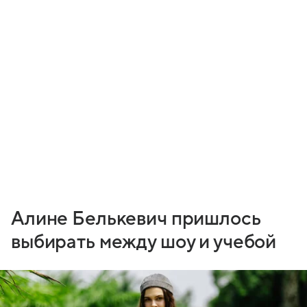
Алине Белькевич пришлось
выбирать между шоу и учебой