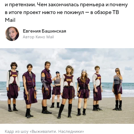
и претензии. Чем закончилась премьера и почему
в итоге проект никто не покинул — в обзоре ТВ
Mail
Евгения Башинская
Автор Кино Mail
Кадр из шоу «Выживалити. Наследники»