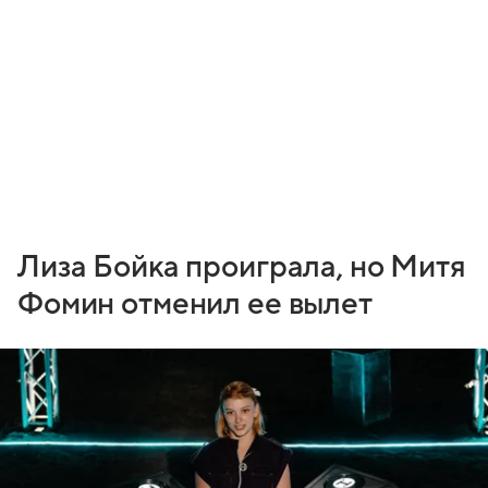
Лиза Бойка проиграла, но Митя
Фомин отменил ее вылет