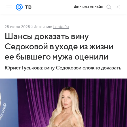
Фильмы онлайн
25 июля 2025
Источник:
Lenta.Ru
Шансы доказать вину
Седоковой в уходе из жизни
ее бывшего мужа оценили
Юрист Гуськова: вину Седоковой сложно доказать