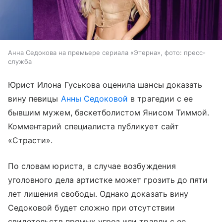
Анна Седокова на премьере сериала «Этерна», фото: пресс-
служба
Юрист Илона Гуськова оценила шансы доказать
вину певицы
Анны Седоковой
в трагедии с ее
бывшим мужем, баскетболистом Янисом Тиммой.
Комментарий специалиста публикует сайт
«Страсти».
По словам юриста, в случае возбуждения
уголовного дела артистке может грозить до пяти
лет лишения свободы. Однако доказать вину
Седоковой будет сложно при отсутствии
свидетельств прямых угроз или травли с ее