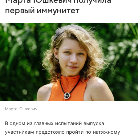
Марта Юшкевич получила
первый иммунитет
Марта Юшкевич
В одном из главных испытаний выпуска
участникам предстояло пройти по натяжному