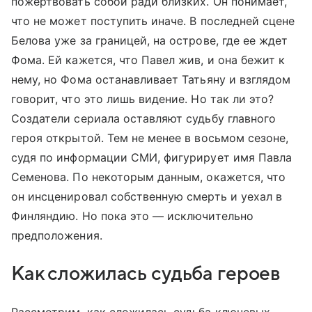
пожертвовать собой ради близких. Он понимает,
что не может поступить иначе. В последней сцене
Белова уже за границей, на острове, где ее ждет
Фома. Ей кажется, что Павел жив, и она бежит к
нему, но Фома останавливает Татьяну и взглядом
говорит, что это лишь видение. Но так ли это?
Создатели сериала оставляют судьбу главного
героя открытой. Тем не менее в восьмом сезоне,
судя по информации СМИ, фигурирует имя Павла
Семенова. По некоторым данным, окажется, что
он инсценировал собственную смерть и уехал в
Финляндию. Но пока это — исключительно
предположения.
Как сложилась судьба героев
Рассмотрим, как сложилась судьба ключевых