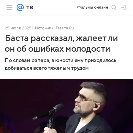
Фильмы онлайн
25 июля 2025
Источник:
Газета.Ru
Баста рассказал, жалеет ли
он об ошибках молодости
По словам рэпера, в юности ему приходилось
добиваться всего тяжелым трудом