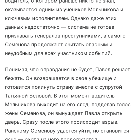
водитель, о котором раньше никто не знал,
оказывается одним из учеников Мельникова и
ключевым исполнителем. Однако даже этих
данных недостаточно — система не готова
признавать генералов преступниками, а самого
Семенова продолжают считать опасным и
неудобным для всех участником событий.
Понимая, что оправдания не будет, Павел решает
бежать. Он возвращается в свое убежище и
готовится покинуть страну вместе с супругой
Татьяной Беловой. В этот момент водитель
Мельникова выходит на его след: подделав голос
жены Семенова, он вынуждает Павла открыть
дверь. Сразу после этого происходит взрыв.
Раненому Семенову удается уйти, но становится
ясно — охота на него продолжается.