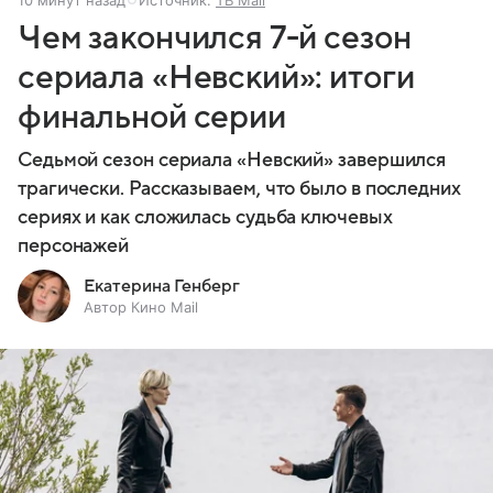
10 минут назад
Источник:
ТВ Mail
Чем закончился 7-й сезон
сериала «Невский»: итоги
финальной серии
Седьмой сезон сериала «Невский» завершился
трагически. Рассказываем, что было в последних
сериях и как сложилась судьба ключевых
персонажей
Екатерина Генберг
Автор Кино Mail