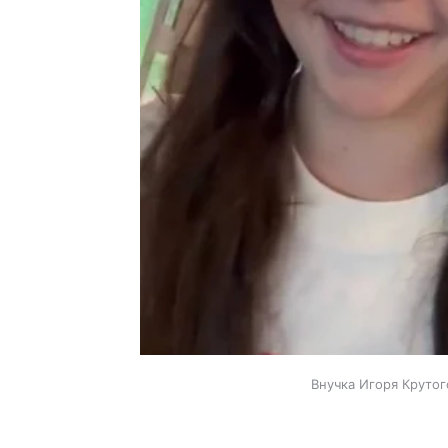
Внучка Игоря Крутог