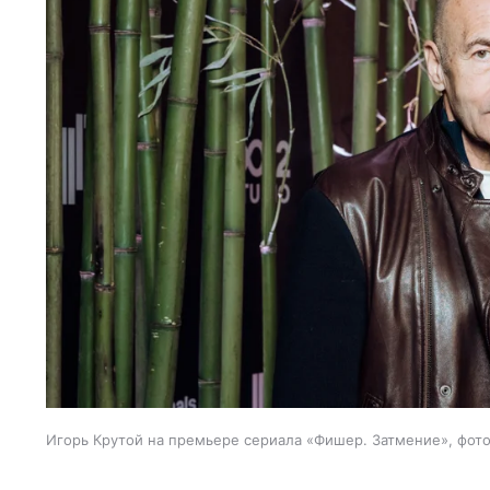
Игорь Крутой на премьере сериала «Фишер. Затмение», фото