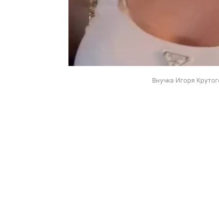
Внучка Игоря Крутог