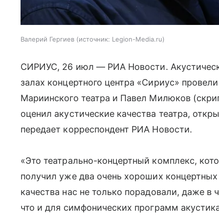
Валерий Гергиев
источник:
Legion-Media.ru
СИРИУС, 26 июл — РИА Новости. Акустичес
залах концертного центра «Сириус» провел
Мариинского театра и Павел Милюков (скри
оценил акустические качества театра, откры
передает корреспондент РИА Новости.
«Это театрально-концертный комплекс, ко
получил уже два очень хороших концертных з
качества нас не только порадовали, даже в 
что и для симфонических программ акустика