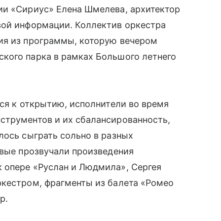
ии «Сириус» Елена Шмелева, архитектор
вой информации. Коллектив оркестра
ия из программы, которую вечером
кого парка в рамках Большого летнего
тся к открытию, исполнители во время
струментов и их сбалансированность,
лось сыграть сольно в разных
рвые прозвучали произведения
 опере «Руслан и Людмила», Сергея
ркестром, фрагменты из балета «Ромео
р.