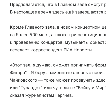
Предполагается, что в Главном зале смогут 
В настоящее время здесь ещё завершаются 
Кроме Главного зала, в новом концертном ц
на более 500 мест, а также три репетицион
к проведению концертов, музыканты оркест
передает корреспондент РИА Новости.
«Этот зал, я думаю, сможет принимать форм
Фигаро”… Я беру знаменитые оперные произв
Чайковского — тоже может прозвучать здесь
или “Турандот”, или чуть ли не “Войну и Ми
сказал журналистам Гергиев.