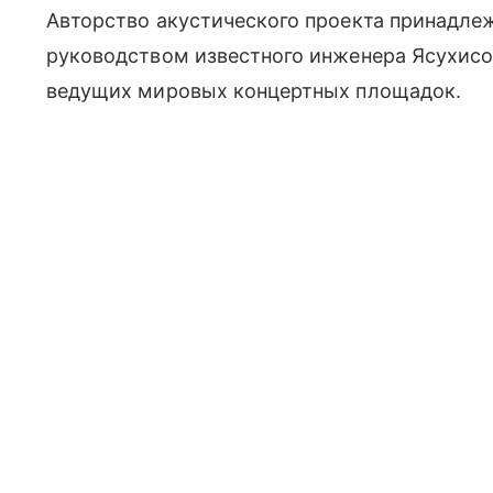
Авторство акустического проекта принадл
руководством известного инженера Ясухисо
ведущих мировых концертных площадок.