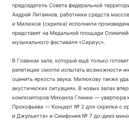
председатель Совета федеральной территор
Андрей Литвинов, работники средств массо
и Милюков (скрипка) исполнили произведен
представят на Медальной площади Олимпийс
музыкального фестиваля «Сириус».
В Главном зале, который ещё только готови
репетиции смогли испытать возможности ин
оценить яркость звука. Милюкову также уда
акустических ситуациях. В новых залах впе
композиторов Михаила Глинки — увертюра к
Прокофьева — Концерт № 2 для скрипки с о
и Джульетта» и Симфония № 7 до-диез мино