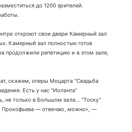
разместиться до 1200 зрителей.
работы.
ентре откроют свои двери Камерный зал
ных. Камерный зал полностью готов
ра продолжили репетицию и в этом зале,
ат, скажем, оперы Моцарта “Свадьба
едения. Есть у нас “Иоланта”
, не только в Большом зале… “Тоску”
р” Прокофьева — отвечаю, можно», —