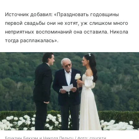
Источник добавил: «Праздновать годовщины
первой свадьбы они не хотят, уж слишком много
неприятных воспоминаний она оставила. Никола
тогда расплакалась».
Бруклин Бекхэм и Никола Пельтц / фото: соцсети