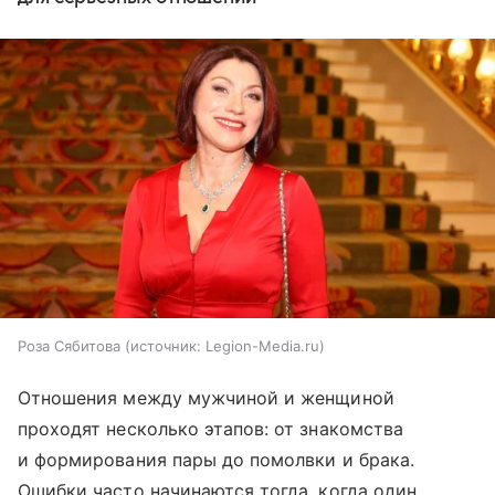
Роза Сябитова
источник:
Legion-Media.ru
Отношения между мужчиной и женщиной
проходят несколько этапов: от знакомства
и формирования пары до помолвки и брака.
Ошибки часто начинаются тогда, когда один