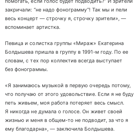
помогать, если голос будет подводить?” И зрители
закричали: “не надо фонограмму”! Так мы и пели
весь концерт — строчку я, строчку зрители», —
вспоминает артистка.
Певица и солистка группы «Мираж» Екатерина
Болдышева пришла в группу в 1991-м году. По ее
словам, с тех пор коллектив всегда выступает
без фонограммы.
«Я занимаюсь музыкой в первую очередь потому,
что получаю от этого удовольствие. Если я не буду
петь живьем, моя работа потеряет весь смысл.
Я никогда не думала о голосе. Он живет своей
жизнью и меня в общем-то не подводит, за что я
ему благодарна», — заключила Болдышева.