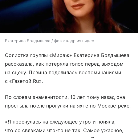
Екатерина Болдышева / фото: кадр из видео
Солистка группы «Мираж» Екатерина Болдышева
рассказала, как потеряла голос перед выходом
на сцену. Певица поделилась воспоминаниями
с «Газетой.Ru».
По словам знаменитости, 10 лет тому назад она
простыла после прогулки на яхте по Москве-реке.
«Я проснулась на следующее утро и поняла,
что со связками что-то не так. Самое ужасное,