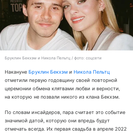
Бруклин Бекхэм и Никола Пельтц / фото: соцсети
Накануне
Бруклин Бекхэм
и
Никола Пельтц
отметили первую годовщину своей повторной
церемонии обмена клятвами любви и верности,
на которую не позвали никого из клана Бекхэм.
По словам инсайдеров, пара считает это событие
значимой датой, которую они впредь будут
отмечать всегда. Их первая свадьба в апреле 2022