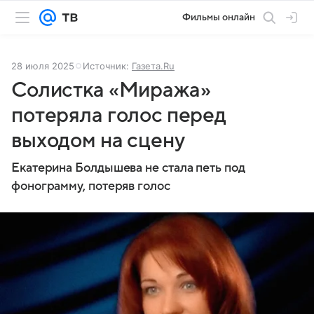
Фильмы онлайн
28 июля 2025
Источник:
Газета.Ru
Солистка «Миража»
потеряла голос перед
выходом на сцену
Екатерина Болдышева не стала петь под
фонограмму, потеряв голос