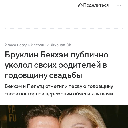
Поделиться
2 часа назад
Источник:
Журнал OK!
Бруклин Бекхэм публично
уколол своих родителей в
годовщину свадьбы
Бекхэм и Пельтц отметили первую годовщину
своей повторной церемонии обмена клятвами