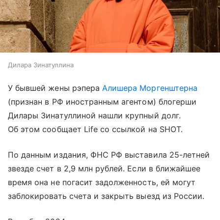
Дилара Зинатуллина
У бывшей жены рэпера
Алишера Моргенштерна
(признан в РФ иностранным агентом) блогерши
Дилары Зинатуллиной нашли крупный долг.
Об этом сообщает Life со ссылкой на SHOT.
По данным издания, ФНС РФ выставила 25-летней
звезде счет в 2,9 млн рублей. Если в ближайшее
время она не погасит задолженность, ей могут
заблокировать счета и закрыть выезд из России.