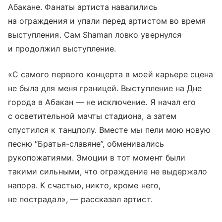
Абакане. Фанаты артиста навалились
на ограждения и упали перед артистом во время
выступления. Сам Shaman ловко увернулся
и продолжил выступление.
«С самого первого концерта в моей карьере сцена
не была для меня границей. Выступление на Дне
города в Абакан — не исключение. Я начал его
с осветительной мачты стадиона, а затем
спустился к танцполу. Вместе мы пели мою новую
песню “Братья-славяне”, обменивались
рукопожатиями. Эмоции в тот момент были
такими сильными, что ограждение не выдержало
напора. К счастью, никто, кроме него,
не пострадал», — рассказал артист.