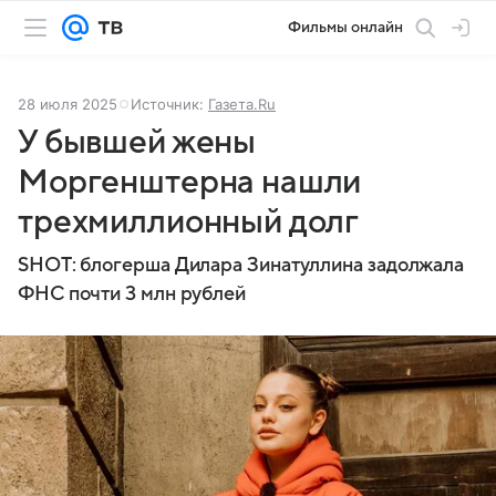
Фильмы онлайн
28 июля 2025
Источник:
Газета.Ru
У бывшей жены
Моргенштерна нашли
трехмиллионный долг
SHOT: блогерша Дилара Зинатуллина задолжала
ФНС почти 3 млн рублей