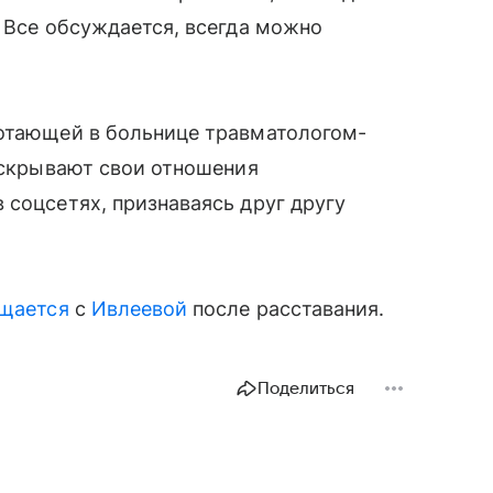
. Все обсуждается, всегда можно
ботающей в больнице травматологом-
е скрывают свои отношения
 соцсетях, признаваясь друг другу
бщается
с
Ивлеевой
после расставания.
Поделиться