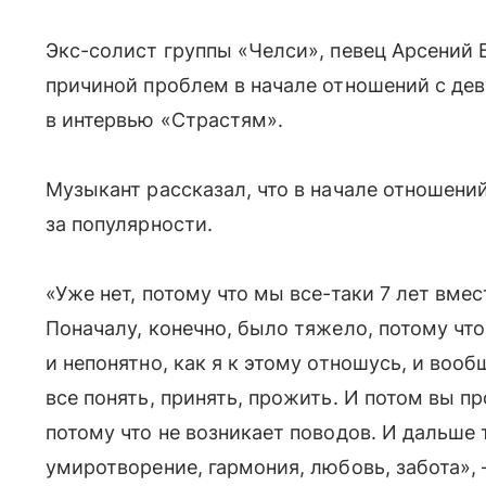
Экс-солист группы «Челси», певец Арсений
причиной проблем в начале отношений с де
в интервью «Страстям».
Музыкант рассказал, что в начале отношени
за популярности.
«Уже нет, потому что мы все-таки 7 лет вмес
Поначалу, конечно, было тяжело, потому чт
и непонятно, как я к этому отношусь, и воо
все понять, принять, прожить. И потом вы п
потому что не возникает поводов. И дальше 
умиротворение, гармония, любовь, забота», 