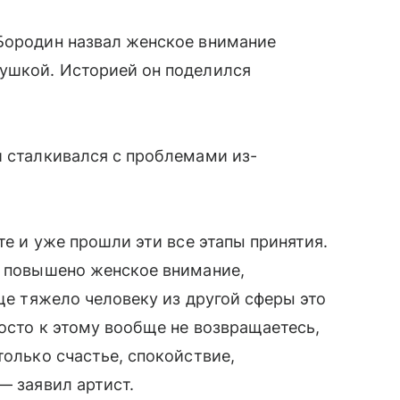
 Бородин назвал женское внимание
вушкой. Историей он поделился
й сталкивался с проблемами из-
те и уже прошли эти все этапы принятия.
о повышено женское внимание,
бще тяжело человеку из другой сферы это
росто к этому вообще не возвращаетесь,
только счастье, спокойствие,
— заявил артист.