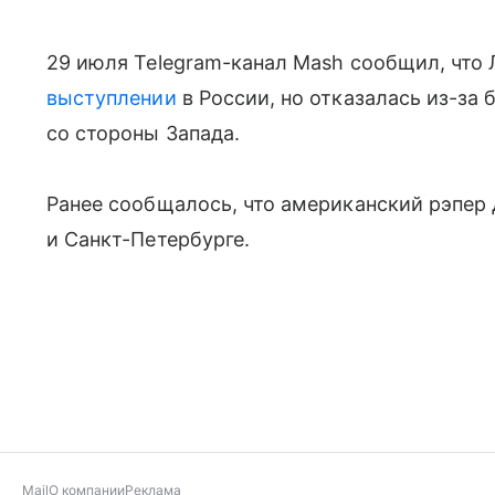
29 июля Telegram-канал Mash сообщил, что
выступлении
в России, но отказалась из-за 
со стороны Запада.
Ранее сообщалось, что американский рэпе
и Санкт-Петербурге.
Mail
О компании
Реклама