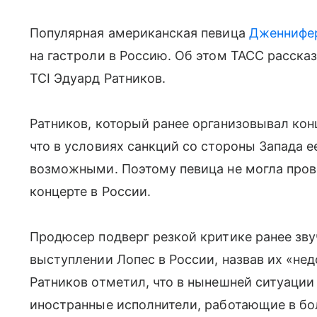
Популярная американская певица
Дженнифе
на гастроли в Россию. Об этом ТАСС рассказ
TCI Эдуард Ратников.
Ратников, который ранее организовывал кон
что в условиях санкций со стороны Запада 
возможными. Поэтому певица не могла пров
концерте в России.
Продюсер подверг резкой критике ранее з
выступлении Лопес в России, назвав их «н
Ратников отметил, что в нынешней ситуации
иностранные исполнители, работающие в б