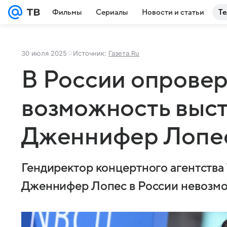
Фильмы
Сериалы
Новости и статьи
Те
30 июля 2025
Источник:
Газета.Ru
В России опрове
возможность выс
Дженнифер Лопе
Гендиректор концертного агентства 
Дженнифер Лопес в России невозм