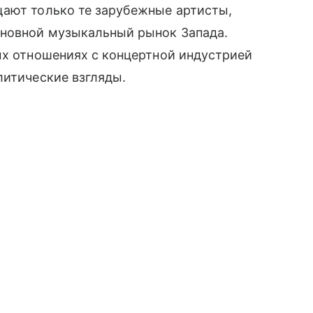
щают только те зарубежные артисты,
сновной музыкальный рынок Запада.
ых отношениях с концертной индустрией
литические взгляды.