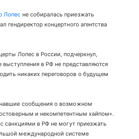
р Лопес
не собиралась приезжать
ал гендиректор концертного агентства
церты Лопес в России, подчеркнул,
ее выступления в РФ не представляются
одить никаких переговоров о будущем
вучавшие сообщения о возможном
едостоверным и некомпетентным хайпом».
 с санкциями в РФ не могут приезжать
ольшой международной системе