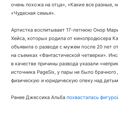
очень похожа на отца», «Какие все разные, 
«Чудесная семья».
Артистка воспитывает 17-летнюю Онор Мари,
Хейса, которых родила от кинопродюсера Кэ
объявила о разводе с мужем после 20 лет 
на съемках «Фантастической четверки». Инс
в качестве причины развода указали «непр
источника PageSix, у пары не было брачного
физическую и юридическую опеку над детьм
Ранее Джессика Альба
похвасталась фигурой