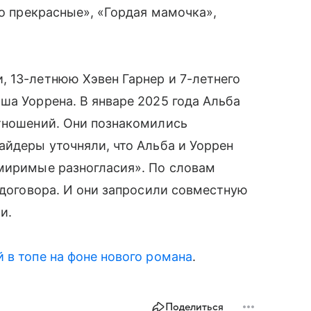
но прекрасные», «Гордая мамочка»,
 13-летнюю Хэвен Гарнер и 7-летнего
ша Уоррена. В январе 2025 года Альба
отношений. Они познакомились
айдеры уточняли, что Альба и Уоррен
имиримые разногласия». По словам
 договора. И они запросили совместную
и.
 в топе на фоне нового романа
.
Поделиться