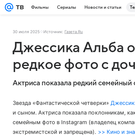
Фильмы
Сериалы
Новости и статьи
Те
30 июля 2025
Источник:
Газета.Ru
Джессика Альба 
редкое фото с до
Актриса показала редкий семейный
Звезда «Фантастической четверки»
Джессик
и сыном. Актриса показала поклонникам, ка
семейным фото в Instagram (владелец компа
экстремистской и запрещена).
>> Кино и зна