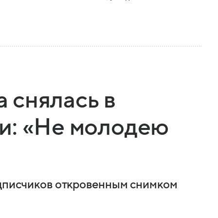
 снялась в
и: «Не молодею
одписчиков откровенным снимком