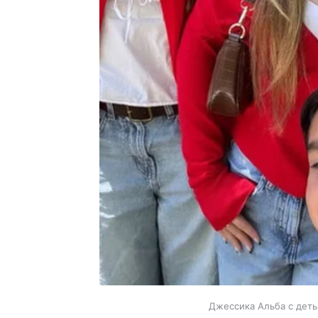
Джессика Альба с деть