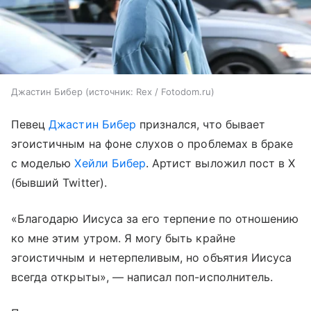
Джастин Бибер
источник:
Rex / Fotodom.ru
Певец
Джастин Бибер
признался, что бывает
эгоистичным на фоне слухов о проблемах в браке
с моделью
Хейли Бибер
. Артист выложил пост в X
(бывший Twitter).
«Благодарю Иисуса за его терпение по отношению
ко мне этим утром. Я могу быть крайне
эгоистичным и нетерпеливым, но объятия Иисуса
всегда открыты», — написал поп-исполнитель.