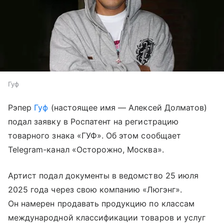
Гуф
Рэпер
Гуф
(настоящее имя — Алексей Долматов)
подал заявку в Роспатент на регистрацию
товарного знака «ГУФ». Об этом сообщает
Telegram-канал «Осторожно, Москва».
Артист подал документы в ведомство 25 июля
2025 года через свою компанию «Люгэнг».
Он намерен продавать продукцию по классам
международной классификации товаров и услуг