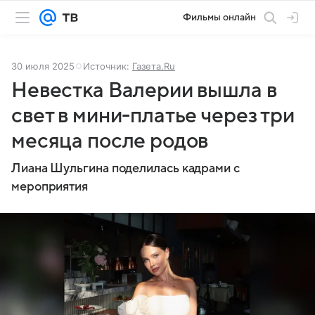
Фильмы онлайн
30 июля 2025
Источник:
Газета.Ru
Невестка Валерии вышла в
свет в мини-платье через три
месяца после родов
Лиана Шульгина поделилась кадрами с
мероприятия