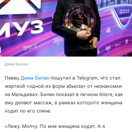
Дима Билан
Певец
Дима Билан
пошутил в Telegram, что стал
жертвой «одной из форм абьюза» от незнакомки
на Мальдивах. Билан показал в личном блоге, как
ему делают массаж, в рамках которого женщина
ходит по его спине.
«Лежу. Молчу. По мне женщина ходит. А я