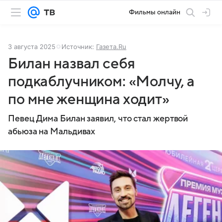
Фильмы онлайн
3 августа 2025
Источник:
Газета.Ru
Билан назвал себя
подкаблучником: «Молчу, а
по мне женщина ходит»
Певец Дима Билан заявил, что стал жертвой
абьюза на Мальдивах