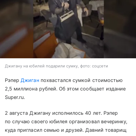
Джигану на юбилей подарили сумку, фото: соцсети
Рэпер
Джиган
похвастался сумкой стоимостью
2,5 миллиона рублей. Об этом сообщает издание
Super.ru.
2 августа Джигану исполнилось 40 лет. Рэпер
по случаю своего юбилея организовал вечеринку,
куда пригласил семью и друзей. Давний товарищ
Войти
Регистрация