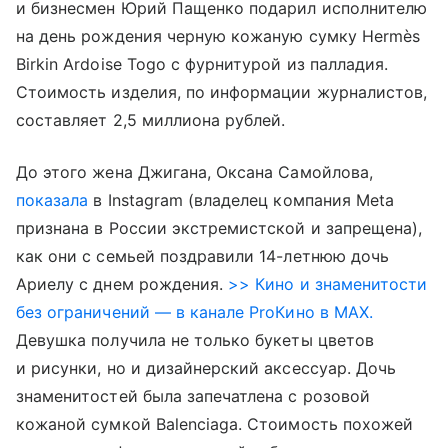
и бизнесмен Юрий Пащенко подарил исполнителю
на день рождения черную кожаную сумку Hermès
Birkin Ardoise Togo с фурнитурой из палладия.
Стоимость изделия, по информации журналистов,
составляет 2,5 миллиона рублей.
До этого жена Джигана, Оксана Самойлова,
показала
в Instagram (владелец компания Meta
признана в России экстремистской и запрещена),
как они с семьей поздравили 14-летнюю дочь
Ариелу с днем рождения.
>> Кино и знаменитости
без ограничений — в канале ProКино в MAX.
Девушка получила не только букеты цветов
и рисунки, но и дизайнерский аксессуар. Дочь
знаменитостей была запечатлена с розовой
кожаной сумкой Balenciaga. Стоимость похожей