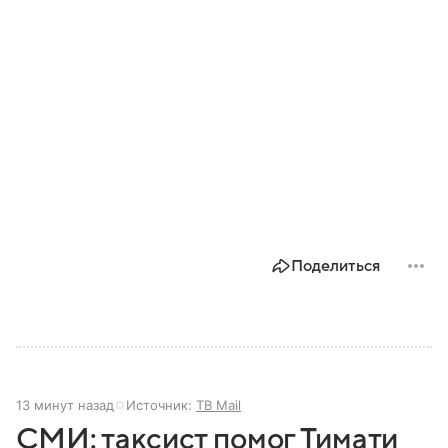
Поделиться
13 минут назад
Источник:
ТВ Mail
СМИ: таксист помог Тимати