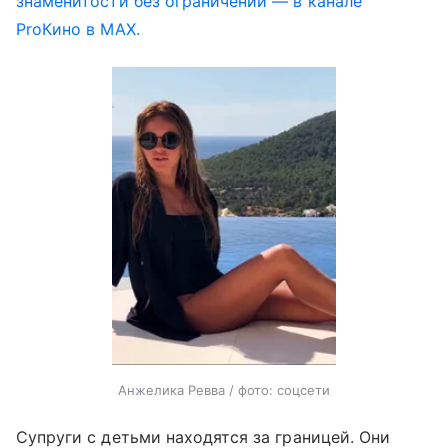
знаменитости без ограничений — в канале
ProКино в MAX.
Анжелика Ревва / фото: соцсети
Супруги с детьми находятся за границей. Они