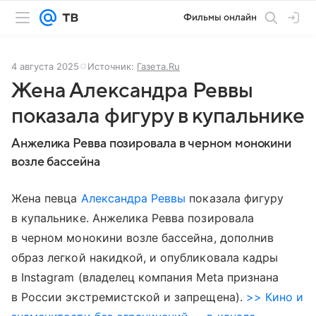
Фильмы онлайн
4 августа 2025
Источник:
Газета.Ru
Жена Александра Реввы
показала фигуру в купальнике
Анжелика Ревва позировала в черном монокини
возле бассейна
Жена певца
Александра Реввы
показала фигуру
в купальнике. Анжелика Ревва позировала
в черном монокини возле бассейна, дополнив
образ легкой накидкой, и опубликовала кадры
в Instagram (владелец компания Meta признана
в России экстремистской и запрещена).
>> Кино и