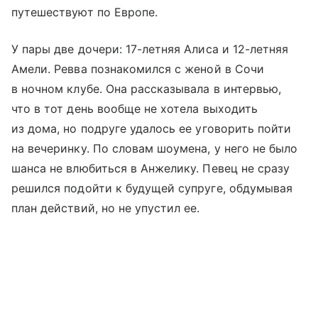
путешествуют по Европе.
У пары две дочери: 17-летняя Алиса и 12-летняя
Амели. Ревва познакомился с женой в Сочи
в ночном клубе. Она рассказывала в интервью,
что в тот день вообще не хотела выходить
из дома, но подруге удалось ее уговорить пойти
на вечеринку. По словам шоумена, у него не было
шанса не влюбиться в Анжелику. Певец не сразу
решился подойти к будущей супруге, обдумывая
план действий, но не упустил ее.