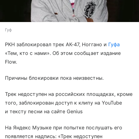
Гуф
РКН заблокировал трек АК-47, Ноггано и
Гуфа
«Тем, кто с нами». Об этом сообщает издание
Flow.
Причины блокировки пока неизвестны.
Трек недоступен на российских площадках, кроме
того, заблокирован доступ к клипу на YouTube
и тексту песни на сайте Genius
На Яндекс Музыке при попытке послушать его
появляется надпись: «Трек недоступен