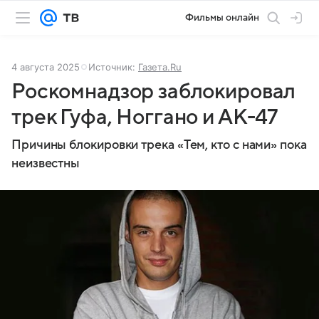
Фильмы онлайн
4 августа 2025
Источник:
Газета.Ru
Роскомнадзор заблокировал
трек Гуфа, Ноггано и АК-47
Причины блокировки трека «Тем, кто с нами» пока
неизвестны