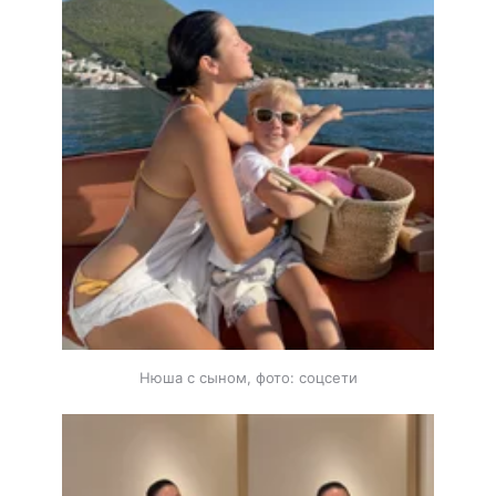
Нюша с сыном, фото: соцсети