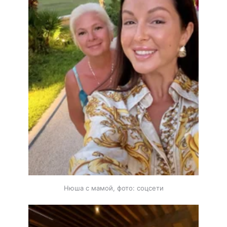
Нюша с мамой, фото: соцсети