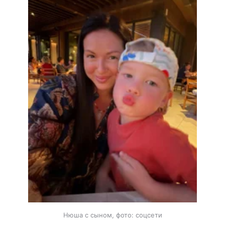
Нюша с сыном, фото: соцсети