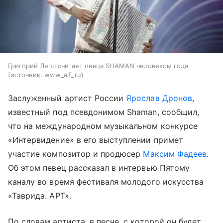
Григорий Лепс считает певца SHAMAN человеком года
источник:
www_aif_ru
Заслуженный артист России
Ярослав Дронов
,
известный под псевдонимом Shaman, сообщил,
что на международном музыкальном конкурсе
«Интервидение» в его выступлении примет
участие композитор и продюсер
Максим Фадеев
.
Об этом певец рассказал в интервью Пятому
каналу во время фестиваля молодого искусства
«Таврида. АРТ».
По словам артиста, в песне, с которой он будет