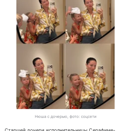
Нюша с дочерью, фото: соцсети
Старшей дочери исполнительницы Серафиме-