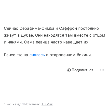
Сейчас Серафима-Симба и Саффрон постоянно
живут в Дубае. Они находятся там вместе с отцом
и нянями. Сама певица часто навещает их.
Ранее Нюша
снялась
в откровенном бикини.
Поделиться
1 час назад
Источник:
ТВ Mail