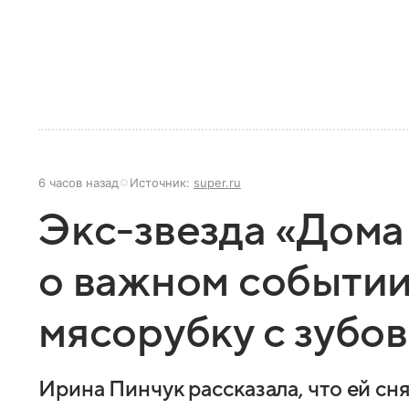
6 часов назад
Источник:
super.ru
Экс-звезда «Дома
о важном событии
мясорубку с зубов
Ирина Пинчук рассказала, что ей сн