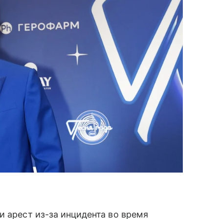
 арест из-за инцидента во время