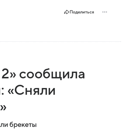
Поделиться
 2» сообщила
: «Сняли
»
яли брекеты