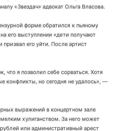
налу «Звездач» адвокат Ольга Власова.
ензурной форме обратился к пьяному
 на его выступлении «дети получают
и призвал его уйти. После артист
к, что я позволил себе сорваться. Хотя
ые конфликты, но сегодня не удалось», —
урных выражений в концертном зале
мелким хулиганством. За него может
и рублей или административный арест