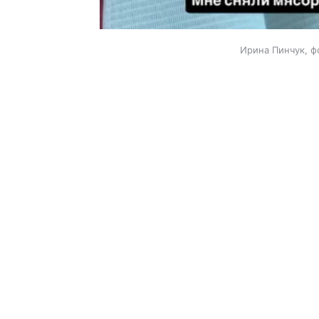
Ирина Пинчук, ф