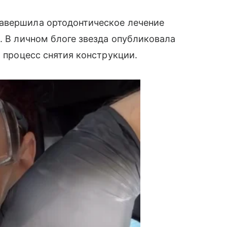
авершила ортодонтическое лечение
. В личном блоге звезда опубликовала
а процесс снятия конструкции.