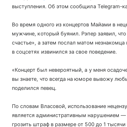
выступления. Об этом сообщила Telegram-ка
Во время одного из концертов Майами в нец
мужчине, который буянил. Рэпер заявил, что
счастье», а затем послал матом незнакомца 
в соцсетях извинился за свое поведение.
«Концерт был невероятный, а у меня осадоче
вы знаете, что всегда на юморе вывожу люб
поделился певец.
По словам Власовой, использование неценз
является административным нарушением — 
грозить штраф в размере от 500 до 1 тысяч