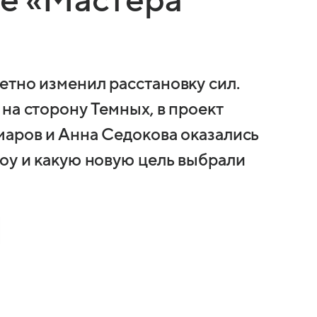
ке «Мастера
етно изменил расстановку сил.
на сторону Темных, в проект
маров и Анна Седокова оказались
шоу и какую новую цель выбрали