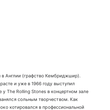
н в Англии (графство Кембриджшир).
расте и уже в 1966 году выступил
е у The Rolling Stones в концертном зале
 занялся сольным творчеством. Как
высоко котировался в профессиональной