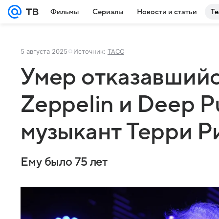
Фильмы
Сериалы
Новости и статьи
Те
5 августа 2025
Источник:
ТАСС
Умер отказавшийс
Zeppelin и Deep P
музыкант Терри Р
Ему было 75 лет