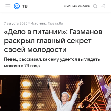
Фильмы онлайн
7 августа 2025
Источник:
Газета.Ru
«Дело в питании»: Газманов
раскрыл главный секрет
своей молодости
Певец рассказал, как ему удается выглядеть
молодо в 74 года