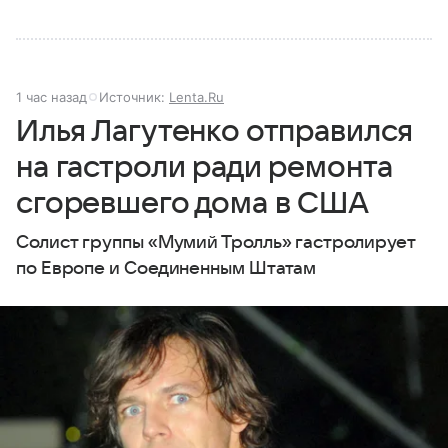
1 час назад
Источник:
Lenta.Ru
Илья Лагутенко отправился
на гастроли ради ремонта
сгоревшего дома в США
Солист группы «Мумий Тролль» гастролирует
по Европе и Соединенным Штатам