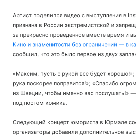
Артист поделился видео с выступления в In
признана в России экстремистской и запрещ
за прекрасно проведенное вместе время и в
Кино и знаменитости без ограничений — в к
сообщил, что это было первое из двух запл
«Максим, пусть с рукой все будет хорошо!»;
рука поскорее поправится!»; «Спасибо огро
из Швеции, чтобы именно вас послушать!» —
под постом комика.
Следующий концерт юмориста в Юрмале сост
организаторы добавили дополнительное выс