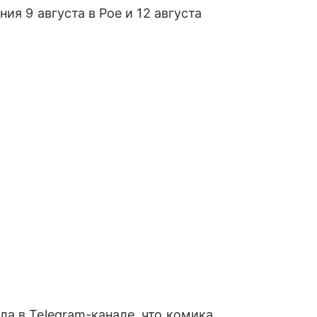
ия 9 августа в Рое и 12 августа
а в Telegram-канале, что комика