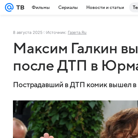
Фильмы
Сериалы
Новости и статьи
Те
8 августа 2025
Источник:
Газета.Ru
Максим Галкин вы
после ДТП в Юрм
Пострадавший в ДТП комик вышел в 