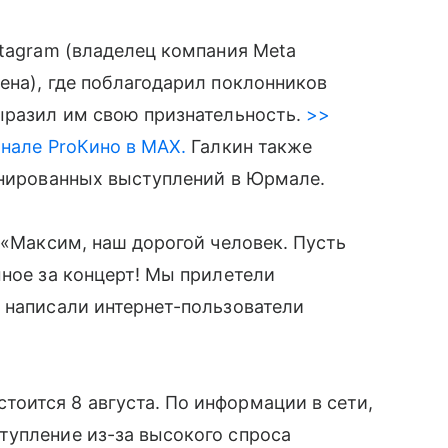
stagram (владелец компания Meta
ена), где поблагодарил поклонников
ыразил им свою признательность.
>>
анале ProКино в MAX.
Галкин также
анированных выступлений в Юрмале.
 «Максим, наш дорогой человек. Пусть
мное за концерт! Мы прилетели
 написали интернет-пользователи
оится 8 августа. По информации в сети,
тупление из-за высокого спроса