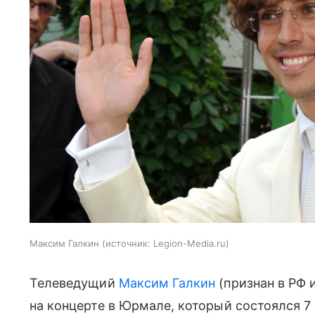
Максим Галкин
источник:
Legion-Media.ru
Телеведущий
Максим Галкин
(признан в РФ 
на концерте в Юрмале, который состоялся 7 