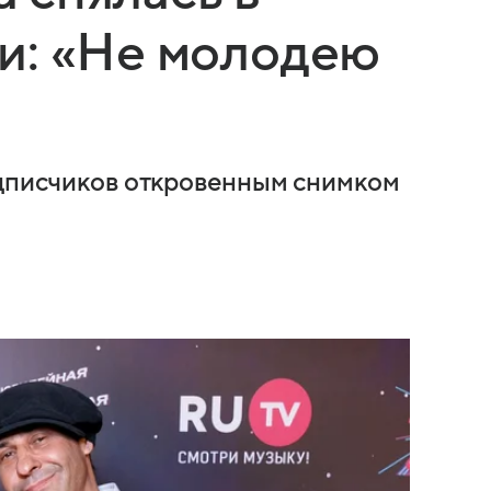
и: «Не молодею
одписчиков откровенным снимком