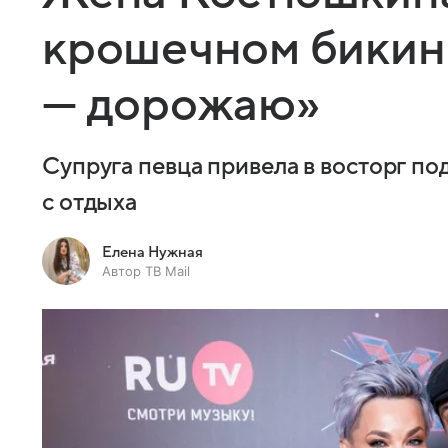
крошечном бикин
— дорожаю»
Супруга певца привела в восторг п
с отдыха
Елена Нужная
Автор ТВ Mail