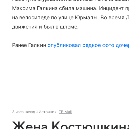
Максима Галкина сбила машина. Инцидент п
на велосипеде по улице Юрмалы. Во время 
движения и был в шлеме.
Ранее Галкин
опубликовал редкое фото доче
3 часа назад
Источник:
ТВ Mail
Жена Костюшкина