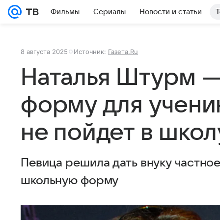
Фильмы
Сериалы
Новости и статьи
Т
8 августа 2025
Источник:
Газета.Ru
Наталья Штурм —
форму для учени
не пойдет в школ
Певица решила дать внуку частно
школьную форму