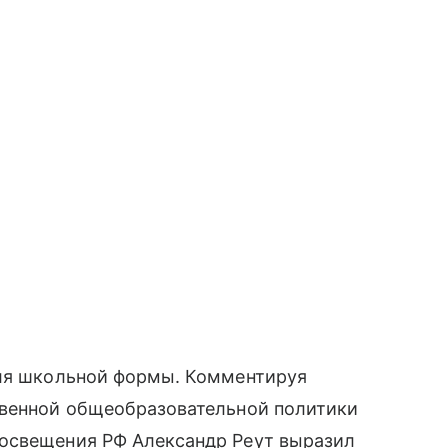
для школьной формы. Комментируя
твенной общеобразовательной политики
освещения РФ Александр Реут выразил