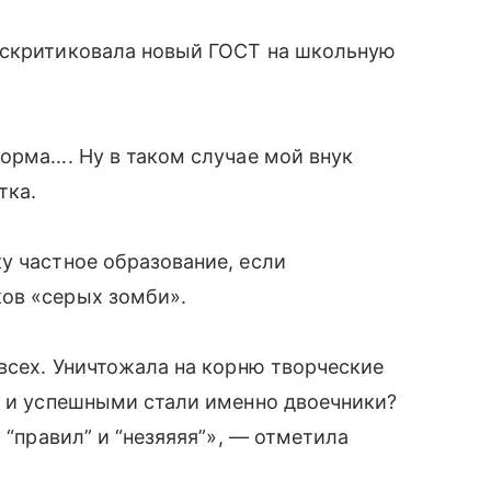
аскритиковала новый ГОСТ на школьную
форма…. Ну в таком случае мой внук
тка.
у частное образование, если
ов «серых зомби».
 всех. Уничтожала на корню творческие
и и успешными стали именно двоечники?
 “правил” и “незяяяя”», — отметила