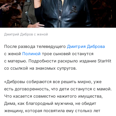
Дмитрий Дибров с женой
После развода телеведущего
Дмитрия Диброва
с женой
Полиной
трое сыновей останутся
с матерью. Подробности раскрыло издание StarHit
со ссылкой на знакомых супругов.
«Дибровы собираются все решить мирно, уже
есть договоренность, что дети останутся с мамой.
Что касается совместно нажитого имущества,
Дима, как благородный мужчина, не обидит
женщину, которая посвятила ему столько лет