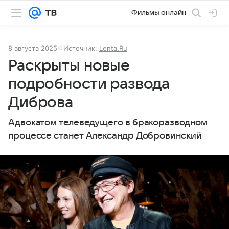
Фильмы онлайн
8 августа 2025
Источник:
Lenta.Ru
Раскрыты новые
подробности развода
Диброва
Адвокатом телеведущего в бракоразводном
процессе станет Александр Добровинский