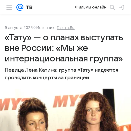
Фильмы онлайн
9 августа 2025
Источник:
Газета.Ru
«Тату» — о планах выступать
вне России: «Мы же
интернациональная группа»
Певица Лена Катина: группа «Тату» надеется
проводить концерты за границей